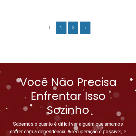
1
2
3
»
Você Não Precisa
Enfrentar Isso
Sozinho
Sabemos o quanto é difícil ver alguém que amamos
sofrer com a dependência. A recuperação é possível, e