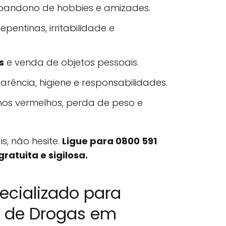
bandono de hobbies e amizades.
epentinas, irritabilidade e
s
e venda de objetos pessoais.
rência, higiene e responsabilidades.
os vermelhos, perda de peso e
is, não hesite.
Ligue para 0800 591
ratuita e sigilosa.
ecializado para
s de Drogas em