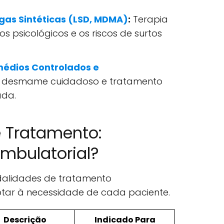
as Sintéticas (LSD, MDMA)
:
Terapia
os psicológicos e os riscos de surtos
édios Controlados e
 desmame cuidadoso e tratamento
ada.
 Tratamento:
mbulatorial?
dalidades de tratamento
ar à necessidade de cada paciente.
Descrição
Indicado Para