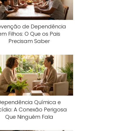
evenção de Dependência
em Filhos: O Que os Pais
Precisam Saber
Dependência Química e
cídio: A Conexão Perigosa
Que Ninguém Fala