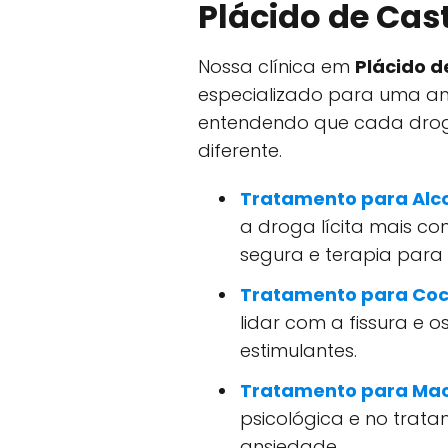
Plácido de Cas
Nossa clínica em
Plácido d
especializado para uma a
entendendo que cada dro
diferente.
Tratamento para Alc
a droga lícita mais c
segura e terapia para 
Tratamento para Coc
lidar com a fissura e 
estimulantes.
Tratamento para Ma
psicológica e no tra
ansiedade.