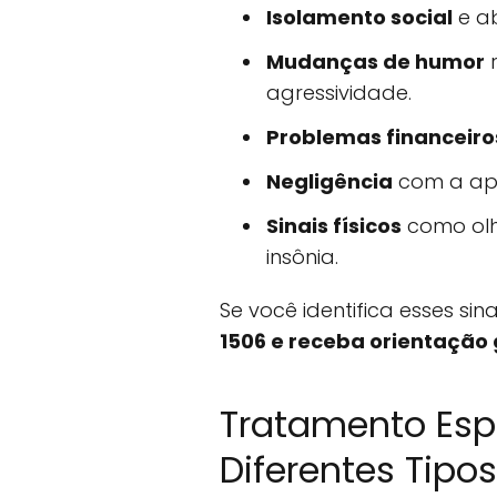
Isolamento social
e a
Mudanças de humor
r
agressividade.
Problemas financeiro
Negligência
com a apa
Sinais físicos
como olh
insônia.
Se você identifica esses sina
1506 e receba orientação g
Tratamento Esp
Diferentes Tipo