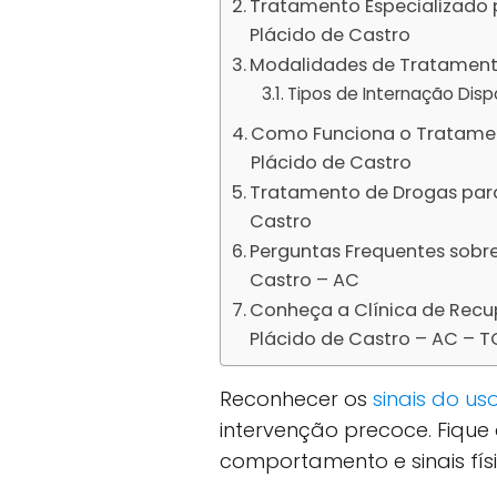
Tratamento Especializado 
Plácido de Castro
Modalidades de Tratamento
Tipos de Internação Disp
Como Funciona o Tratamen
Plácido de Castro
Tratamento de Drogas par
Castro
Perguntas Frequentes sobr
Castro – AC
Conheça a Clínica de Rec
Plácido de Castro – AC – T
Reconhecer os
sinais do u
intervenção precoce. Fiqu
comportamento e sinais físi