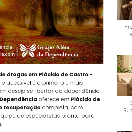
Pr
e drogas em Plácido de Castro -
e acessível é o primeiro e mais
m deseja se libertar da dependência
 Dependência
oferece em
Plácido de
de recuperação
completa, com
Sui
quipe de especialistas pronta para
.