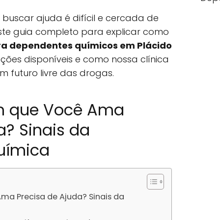
uscar ajuda é difícil e cercada de
 este guia completo para explicar como
a dependentes químicos em Plácido
pções disponíveis e como nossa clínica
 futuro livre das drogas.
m que Você Ama
a? Sinais da
uímica
a Precisa de Ajuda? Sinais da