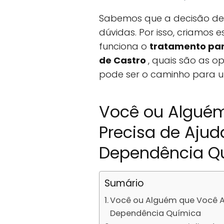
Sabemos que a decisão de b
dúvidas. Por isso, criamos
funciona o
tratamento par
de Castro
, quais são as o
pode ser o caminho para um
Você ou Algué
Precisa de Ajud
Dependência Q
Sumário
Você ou Alguém que Você Am
Dependência Química