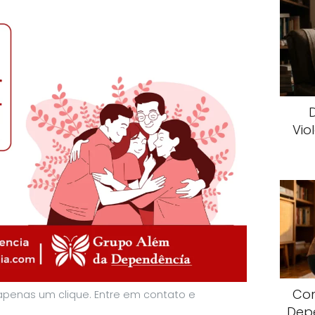
Vio
Com
apenas um clique. Entre em contato e
Dep