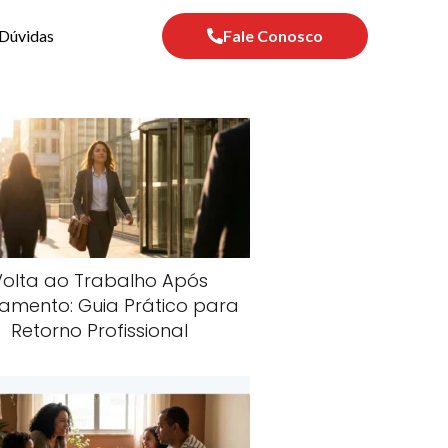
Dúvidas
Fale Conosco
Volta ao Trabalho Após
amento: Guia Prático para
Retorno Profissional