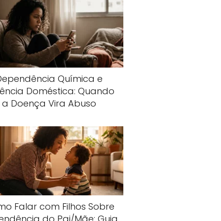
Dependência Química e
lência Doméstica: Quando
a Doença Vira Abuso
o Falar com Filhos Sobre
endência do Pai/Mãe: Guia