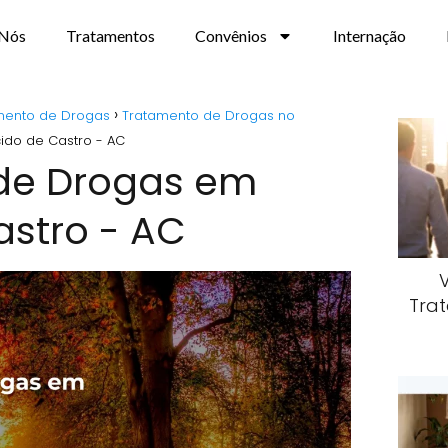
 Nós
Tratamentos
Convênios
Internação
mento de Drogas
Tratamento de Drogas no
ido de Castro - AC
de Drogas em
astro - AC
Trat