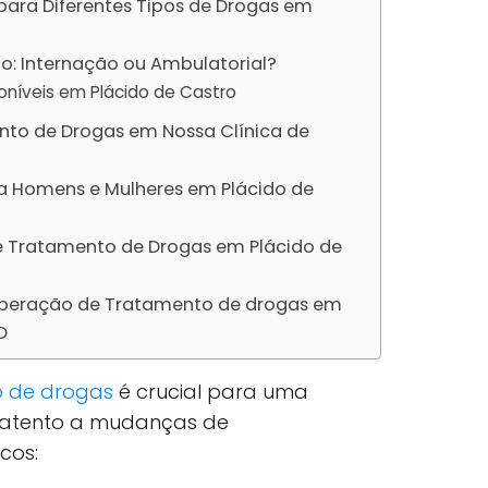
para Diferentes Tipos de Drogas em
: Internação ou Ambulatorial?
oníveis em Plácido de Castro
to de Drogas em Nossa Clínica de
a Homens e Mulheres em Plácido de
e Tratamento de Drogas em Plácido de
uperação de Tratamento de drogas em
O
so de drogas
é crucial para uma
e atento a mudanças de
cos: