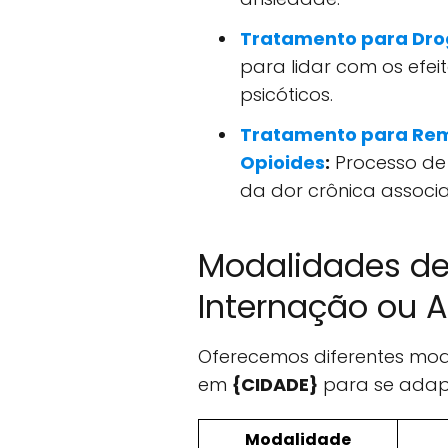
Tratamento para Drog
para lidar com os efeit
psicóticos.
Tratamento para Rem
Opioides
:
Processo de
da dor crônica associ
Modalidades de
Internação ou A
Oferecemos diferentes mo
em
{CIDADE}
para se adapt
Modalidade