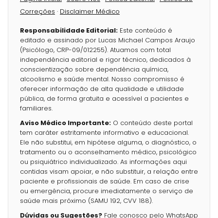
Correções
·
Disclaimer Médico
Responsabilidade Editorial:
Este conteúdo é
editado e assinado por Lucas Michael Campos Araujo
(Psicólogo, CRP-09/012255). Atuamos com total
independência editorial e rigor técnico, dedicados à
conscientização sobre dependência química,
alcoolismo e saúde mental. Nosso compromisso é
oferecer informação de alta qualidade e utilidade
pública, de forma gratuita e acessível a pacientes e
familiares.
Aviso Médico Importante:
O conteúdo deste portal
tem caráter estritamente informativo e educacional.
Ele não substitui, em hipótese alguma, o diagnóstico, o
tratamento ou o aconselhamento médico, psicológico
ou psiquiátrico individualizado. As informações aqui
contidas visam apoiar, e não substituir, a relação entre
paciente e profissionais de saúde. Em caso de crise
ou emergência, procure imediatamente o serviço de
saúde mais próximo (SAMU 192, CVV 188).
Dúvidas ou Sugestões?
Fale conosco pelo WhatsApp