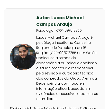
Autor: Lucas Michael
Campos Araujo
Psicólogo · CRP-09/012255
Lucas Michael Campos Araujo é
psicólogo inscrito no Conselho
Regional de Psicologia da 9ª
Região (CRP-09/012255), em Goiás.
Dedica-se a temas de
dependência química, alcoolismo
e saúde mental e é responsável
pela revisão e curadoria técnica
dos conteúdos do Grupo Além da
Dependência, com foco em
informação ética, baseada em
evidências e acessível a pacientes
e familiares.
Página Inicial
·
Sobre Nós
·
Política Editorial
·
Política de