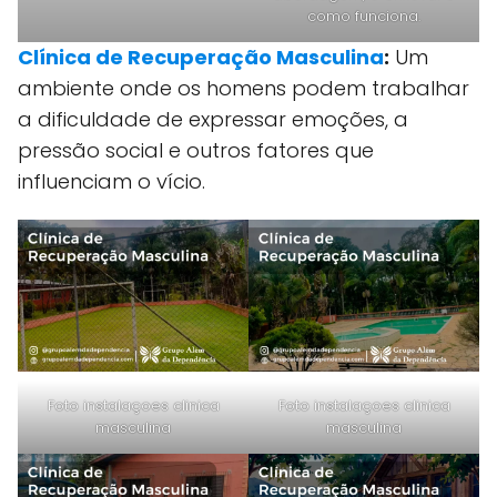
como funciona.
Clínica de Recuperação Masculina
:
Um
ambiente onde os homens podem trabalhar
a dificuldade de expressar emoções, a
pressão social e outros fatores que
influenciam o vício.
Foto instalaçoes clinica
Foto instalaçoes clinica
masculina
masculina