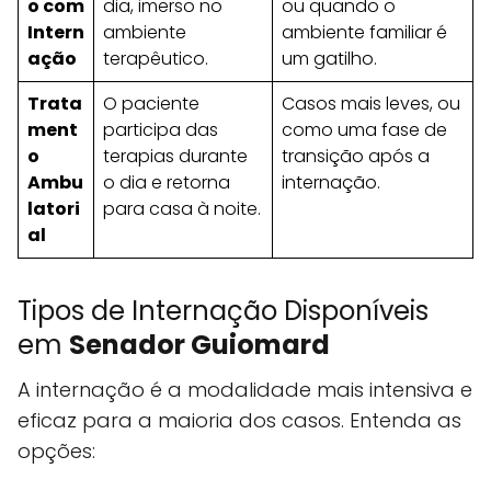
o com
dia, imerso no
ou quando o
Intern
ambiente
ambiente familiar é
ação
terapêutico.
um gatilho.
Trata
O paciente
Casos mais leves, ou
ment
participa das
como uma fase de
o
terapias durante
transição após a
Ambu
o dia e retorna
internação.
latori
para casa à noite.
al
Tipos de Internação Disponíveis
em
Senador Guiomard
A internação é a modalidade mais intensiva e
eficaz para a maioria dos casos. Entenda as
opções: