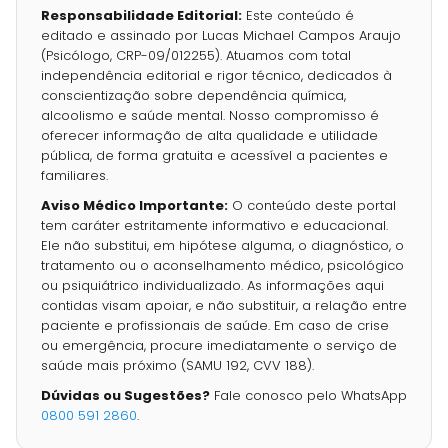
Responsabilidade Editorial:
Este conteúdo é
editado e assinado por Lucas Michael Campos Araujo
(Psicólogo, CRP-09/012255). Atuamos com total
independência editorial e rigor técnico, dedicados à
conscientização sobre dependência química,
alcoolismo e saúde mental. Nosso compromisso é
oferecer informação de alta qualidade e utilidade
pública, de forma gratuita e acessível a pacientes e
familiares.
Aviso Médico Importante:
O conteúdo deste portal
tem caráter estritamente informativo e educacional.
Ele não substitui, em hipótese alguma, o diagnóstico, o
tratamento ou o aconselhamento médico, psicológico
ou psiquiátrico individualizado. As informações aqui
contidas visam apoiar, e não substituir, a relação entre
paciente e profissionais de saúde. Em caso de crise
ou emergência, procure imediatamente o serviço de
saúde mais próximo (SAMU 192, CVV 188).
Dúvidas ou Sugestões?
Fale conosco pelo WhatsApp
0800 591 2860
.