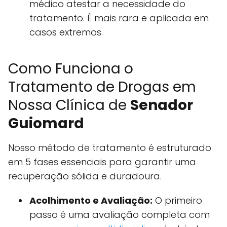
médico atestar a necessidade do
tratamento. É mais rara e aplicada em
casos extremos.
Como Funciona o
Tratamento de Drogas em
Nossa Clínica de
Senador
Guiomard
Nosso método de tratamento é estruturado
em 5 fases essenciais para garantir uma
recuperação sólida e duradoura.
Acolhimento e Avaliação:
O primeiro
passo é uma avaliação completa com