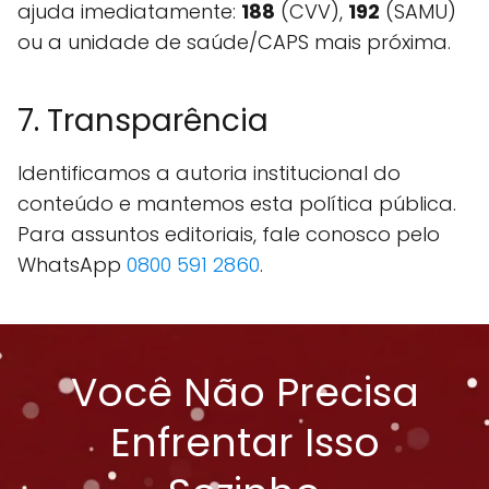
ajuda imediatamente:
188
(CVV),
192
(SAMU)
ou a unidade de saúde/CAPS mais próxima.
7. Transparência
Identificamos a autoria institucional do
conteúdo e mantemos esta política pública.
Para assuntos editoriais, fale conosco pelo
WhatsApp
0800 591 2860
.
Você Não Precisa
Enfrentar Isso