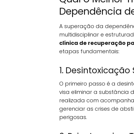
Dependência de
A superação da dependên
multidisciplinar e estrutu
clínica de recuperação p
etapas fundamentais:
1. Desintoxicação
O primeiro passo é a desin
visa eliminar a substância 
realizada com acompanha
gerenciar as crises de abst
perigosas.