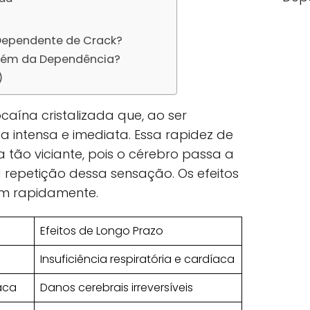
Dependente de Crack?
Além da Dependência?
)
aína cristalizada que, ao ser
 intensa e imediata. Essa rapidez de
 tão viciante, pois o cérebro passa a
repetição dessa sensação. Os efeitos
am rapidamente.
Efeitos de Longo Prazo
Insuficiência respiratória e cardíaca
aca
Danos cerebrais irreversíveis