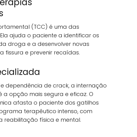
Terapias
s
ortamental (TCC) é uma das
la ajuda o paciente a identificar os
 da droga e a desenvolver novas
a fissura e prevenir recaídas.
ecializada
de dependência de crack, a internação
 a opção mais segura e eficaz. O
nica afasta o paciente dos gatilhos
nograma terapêutico intenso, com
reabilitação física e mental.