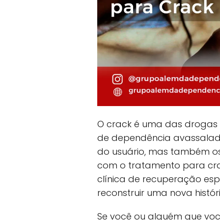
O crack é uma das drogas
de dependência avassalad
do usuário, mas também os l
com o tratamento para cr
clínica de recuperação espe
reconstruir uma nova históri
Se você ou alguém que voc