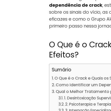
dependência de crack
, e
sobre os sinais do vício, 
eficazes e como o Grupo A
primeiro passo nessa jorn
O Que é o Crack
Efeitos?
Sumário
O Que é o Crack e Quais os 
Como Identificar um Depe
Qual o Melhor Tratamento
1. Desintoxicação Superv
2. Psicoterapia e Tera
3. Internação Especializ