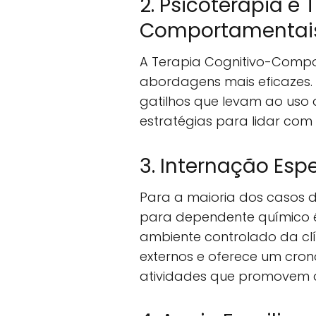
2. Psicoterapia e 
Comportamentai
A Terapia Cognitivo-Comp
abordagens mais eficazes. E
gatilhos que levam ao uso
estratégias para lidar com 
3. Internação Esp
Para a maioria dos casos 
para dependente químico é
ambiente controlado da clí
externos e oferece um cro
atividades que promovem a 