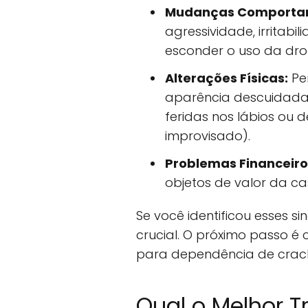
Mudanças Comporta
agressividade, irritabi
esconder o uso da dro
Alterações Físicas:
Pe
aparência descuidada,
feridas nos lábios ou
improvisado).
Problemas Financeiro
objetos de valor da ca
Se você identificou esses si
crucial. O próximo passo é
para dependência de crack
Qual o Melhor 