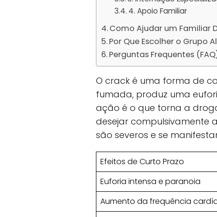
4. Apoio Familiar
Como Ajudar um Familiar 
Por Que Escolher o Grupo 
Perguntas Frequentes (FAQ
O crack é uma forma de coc
fumada, produz uma euforia
ação é o que torna a droga
desejar compulsivamente a 
são severos e se manifest
Efeitos de Curto Prazo
Euforia intensa e paranoia
Aumento da frequência cardí