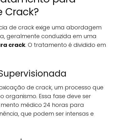
 Crack?
cia de crack exige uma abordagem
rada, geralmente conduzida em uma
ara crack
. O tratamento é dividido em
 Supervisionada
toxicação de crack, um processo que
do organismo. Essa fase deve ser
mento médico 24 horas para
inência, que podem ser intensas e