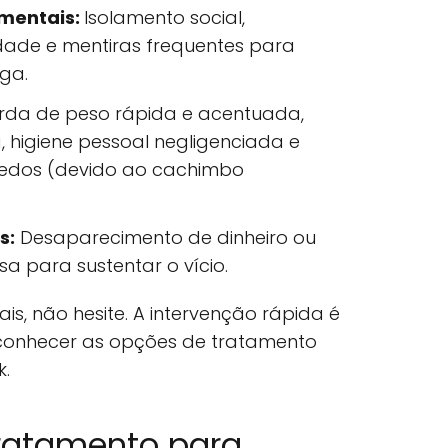
mentais:
Isolamento social,
lidade e mentiras frequentes para
ga.
rda de peso rápida e acentuada,
 higiene pessoal negligenciada e
 dedos (devido ao cachimbo
s:
Desaparecimento de dinheiro ou
sa para sustentar o vício.
nais, não hesite. A intervenção rápida é
 conhecer as opções de tratamento
.
Tratamento para