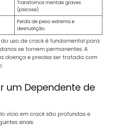
Transtornos mentais graves
(psicose)
Perda de peso extrema e
desnutrição
 do uso de crack é fundamental para
 danos se tornem permanentes. A
a doença e precisa ser tratada com
o.
ar um Dependente de
 vício em crack são profundas e
uintes sinais: