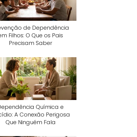
evenção de Dependência
em Filhos: O Que os Pais
Precisam Saber
Dependência Química e
cídio: A Conexão Perigosa
Que Ninguém Fala