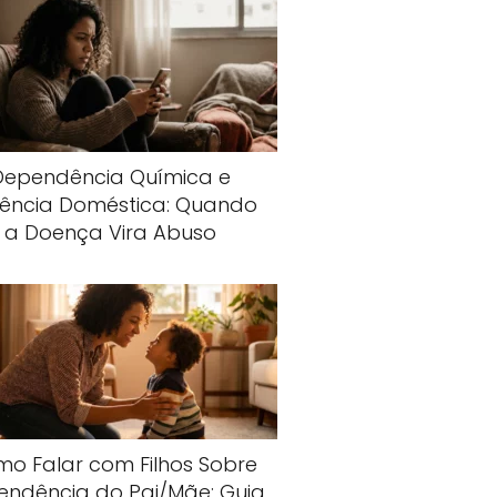
Dependência Química e
lência Doméstica: Quando
a Doença Vira Abuso
o Falar com Filhos Sobre
endência do Pai/Mãe: Guia