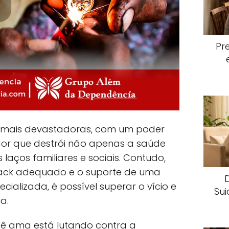
Pr
 mais devastadoras, com um poder
or que destrói não apenas a saúde
aços familiares e sociais. Contudo,
ack adequado e o suporte de uma
cializada, é possível superar o vício e
Sui
a.
ê ama está lutando contra a