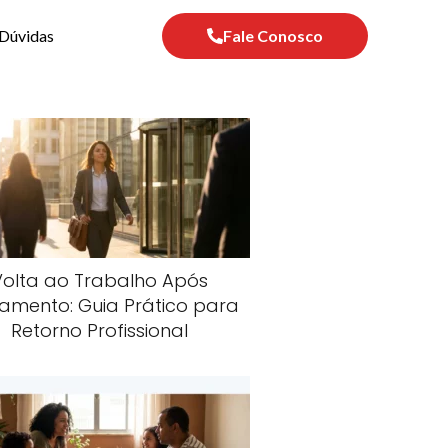
Dúvidas
Fale Conosco
Volta ao Trabalho Após
amento: Guia Prático para
Retorno Profissional