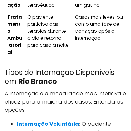
ação
terapêutico.
um gatilho.
Trata
O paciente
Casos mais leves, ou
ment
participa das
como uma fase de
o
terapias durante
transição após a
Ambu
o dia e retorna
internação.
latori
para casa à noite.
al
Tipos de Internação Disponíveis
em
Rio Branco
A internação é a modalidade mais intensiva e
eficaz para a maioria dos casos. Entenda as
opções:
Internação Voluntária
:
O paciente