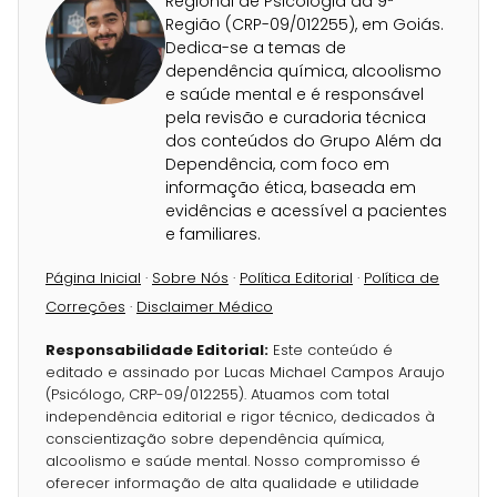
Regional de Psicologia da 9ª
Região (CRP-09/012255), em Goiás.
Dedica-se a temas de
dependência química, alcoolismo
e saúde mental e é responsável
pela revisão e curadoria técnica
dos conteúdos do Grupo Além da
Dependência, com foco em
informação ética, baseada em
evidências e acessível a pacientes
e familiares.
Página Inicial
·
Sobre Nós
·
Política Editorial
·
Política de
Correções
·
Disclaimer Médico
Responsabilidade Editorial:
Este conteúdo é
editado e assinado por Lucas Michael Campos Araujo
(Psicólogo, CRP-09/012255). Atuamos com total
independência editorial e rigor técnico, dedicados à
conscientização sobre dependência química,
alcoolismo e saúde mental. Nosso compromisso é
oferecer informação de alta qualidade e utilidade