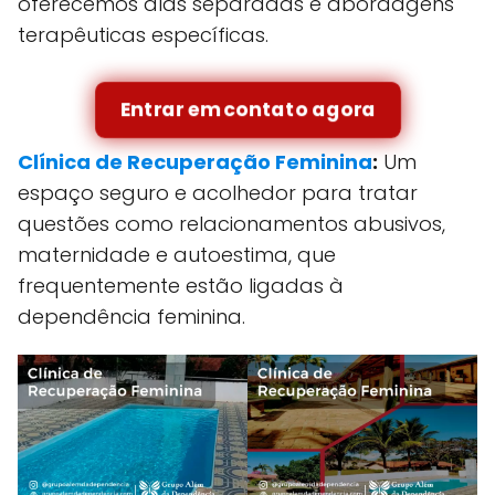
oferecemos alas separadas e abordagens
terapêuticas específicas.
Entrar em contato agora
Clínica de Recuperação Feminina
:
Um
espaço seguro e acolhedor para tratar
questões como relacionamentos abusivos,
maternidade e autoestima, que
frequentemente estão ligadas à
dependência feminina.