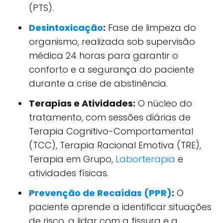
(PTS).
Desintoxicação
:
Fase de limpeza do
organismo, realizada sob supervisão
médica 24 horas para garantir o
conforto e a segurança do paciente
durante a crise de abstinência.
Terapias e Atividades:
O núcleo do
tratamento, com sessões diárias de
Terapia Cognitivo-Comportamental
(TCC), Terapia Racional Emotiva (TRE),
Terapia em Grupo,
Laborterapia
e
atividades físicas.
Prevenção de Recaídas (PPR)
:
O
paciente aprende a identificar situações
de risco, a lidar com a fissura e a