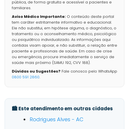
pública, de forma gratuita e acessível a pacientes e
familiares.
Aviso Médico Importante:
O conteúdo deste portal
tem caráter estritamente informativo e educacional.
Ele não substitui, em hipótese alguma, o diagnóstico, o
tratamento ou o aconselhamento médico, psicológico
ou psiquiátrico individualizado. As informações aqui
contidas visam apoiar, e não substituir, a relação entre
paciente e profissionais de saúde. Em caso de crise
ou emergência, procure imediatamente o serviço de
saúde mais próximo (SAMU 192, CVV 188).
Dúvidas ou Sugestões?
Fale conosco pelo WhatsApp
0800 591 2860
.
🏙️ Este atendimento em outras cidades
Rodrigues Alves - AC