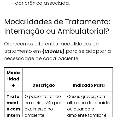
dor crônica associada.
Modalidades de Tratamento:
Internação ou Ambulatorial?
Oferecemos diferentes modalidades de
tratamento em
{CIDADE}
para se adaptar à
necessidade de cada paciente.
Moda
lidad
e
Descrição
Indicado Para
Trata
O paciente reside
Casos graves, com
ment
na clínica 24h por
alto risco de recaída,
o com
dia, imerso no
ou quando o
Intern
ambiente
ambiente familiar é