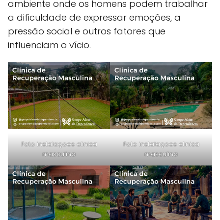
ambiente onde os homens podem trabalhar
a dificuldade de expressar emoções, a
pressão social e outros fatores que
influenciam o vício.
Foto instalaçoes clinica
Foto instalaçoes clinica
masculina
masculina