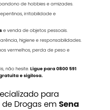
bandono de hobbies e amizades.
epentinas, irritabilidade e
s
e venda de objetos pessoais.
rência, higiene e responsabilidades.
os vermelhos, perda de peso e
is, não hesite.
Ligue para 0800 591
ratuita e sigilosa.
ecializado para
os de Drogas em
Sena