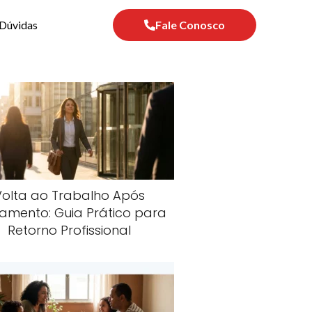
Dúvidas
Fale Conosco
Volta ao Trabalho Após
amento: Guia Prático para
Retorno Profissional