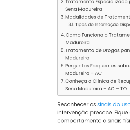
Tratamento Especializado 
Sena Madureira
Modalidades de Tratamento
Tipos de Internação Dis
Como Funciona o Tratamen
Madureira
Tratamento de Drogas par
Madureira
Perguntas Frequentes sob
Madureira – AC
Conheça a Clínica de Rec
Sena Madureira – AC – TO
Reconhecer os
sinais do u
intervenção precoce. Fiqu
comportamento e sinais físi