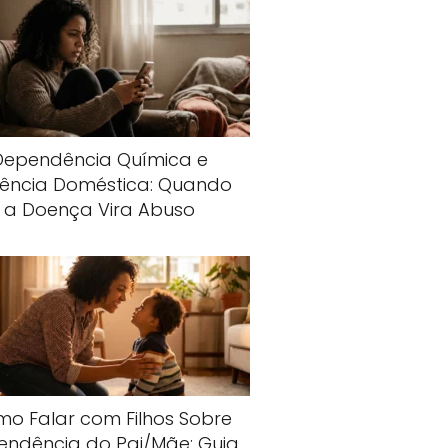
Dependência Química e
lência Doméstica: Quando
a Doença Vira Abuso
o Falar com Filhos Sobre
endência do Pai/Mãe: Guia