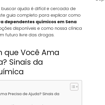
uscar ajuda é difícil e cercada de
 este guia completo para explicar como
ra dependentes químicos em Sena
opções disponíveis e como nossa clínica
 futuro livre das drogas.
m que Você Ama
a? Sinais da
uímica
a Precisa de Ajuda? Sinais da