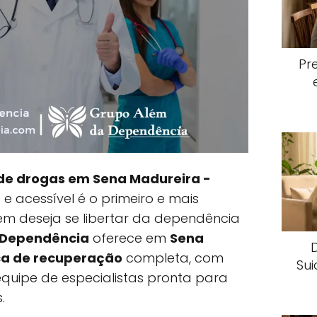
Pr
de drogas em Sena Madureira -
e acessível é o primeiro e mais
m deseja se libertar da dependência
 Dependência
oferece em
Sena
ica de recuperação
completa, com
Sui
quipe de especialistas pronta para
.