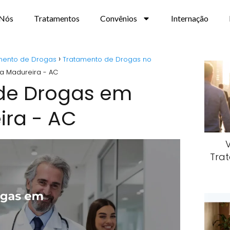
 Nós
Tratamentos
Convênios
Internação
mento de Drogas
Tratamento de Drogas no
a Madureira - AC
de Drogas em
ira - AC
Trat