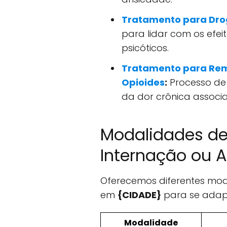
Tratamento para Drog
para lidar com os efeit
psicóticos.
Tratamento para Rem
Opioides
:
Processo de
da dor crônica associ
Modalidades de
Internação ou A
Oferecemos diferentes mo
em
{CIDADE}
para se adapt
Modalidade