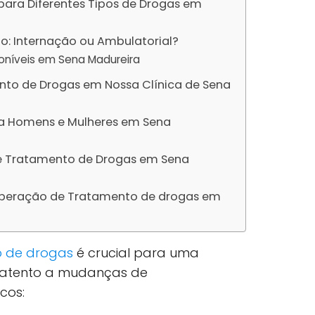
para Diferentes Tipos de Drogas em
: Internação ou Ambulatorial?
poníveis em Sena Madureira
to de Drogas em Nossa Clínica de Sena
a Homens e Mulheres em Sena
re Tratamento de Drogas em Sena
uperação de Tratamento de drogas em
so de drogas
é crucial para uma
e atento a mudanças de
cos: