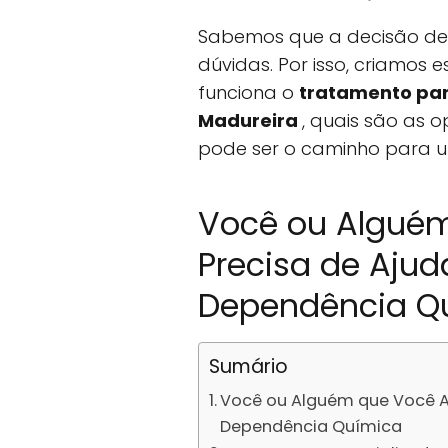
Sabemos que a decisão de b
dúvidas. Por isso, criamos
funciona o
tratamento pa
Madureira
, quais são as 
pode ser o caminho para um
Você ou Algué
Precisa de Ajud
Dependência Q
Sumário
Você ou Alguém que Você Am
Dependência Química