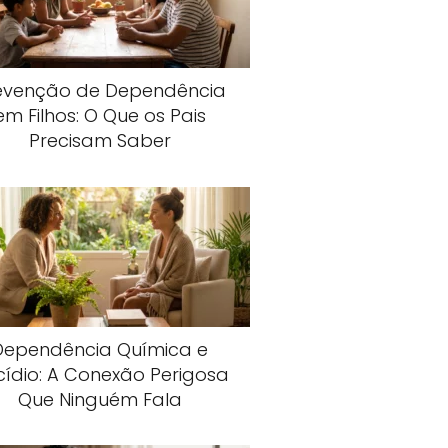
evenção de Dependência
em Filhos: O Que os Pais
Precisam Saber
Dependência Química e
cídio: A Conexão Perigosa
Que Ninguém Fala