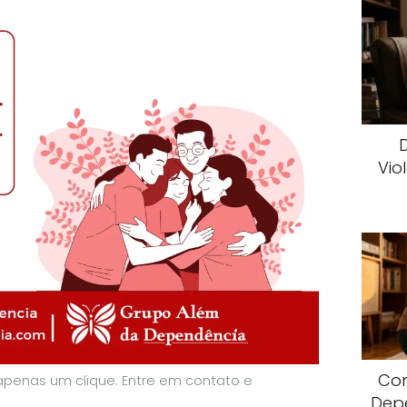
Vio
Com
apenas um clique. Entre em contato e
Dep