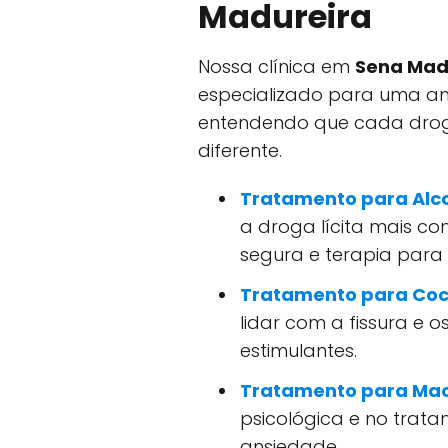
Madureira
Nossa clínica em
Sena Mad
especializado para uma a
entendendo que cada dro
diferente.
Tratamento para Alc
a droga lícita mais c
segura e terapia para 
Tratamento para Coc
lidar com a fissura e 
estimulantes.
Tratamento para Ma
psicológica e no tra
ansiedade.