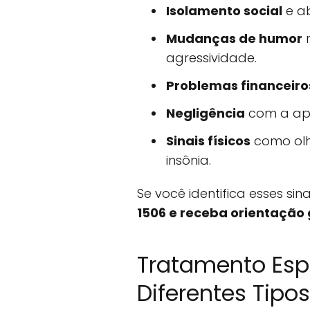
Isolamento social
e a
Mudanças de humor
r
agressividade.
Problemas financeiro
Negligência
com a apa
Sinais físicos
como olh
insônia.
Se você identifica esses sina
1506 e receba orientação g
Tratamento Esp
Diferentes Tip