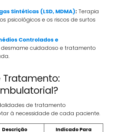
as Sintéticas (LSD, MDMA)
:
Terapia
os psicológicos e os riscos de surtos
édios Controlados e
 desmame cuidadoso e tratamento
ada.
 Tratamento:
mbulatorial?
dalidades de tratamento
ar à necessidade de cada paciente.
Descrição
Indicado Para