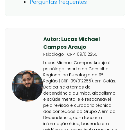
Perguntas frequentes
Autor: Lucas Michael
Campos Araujo
Psicólogo · CRP-09/012255
Lucas Michael Campos Araujo é
psicólogo inscrito no Conselho
Regional de Psicologia da 9ª
Região (CRP-09/012255), em Goiás.
Dedica-se a temas de
dependência química, alcoolismo
e saúde mental e é responsável
pela revisão e curadoria técnica
dos conteúdos do Grupo Além da
Dependência, com foco em
informação ética, baseada em
evidências e acessível a pacientes