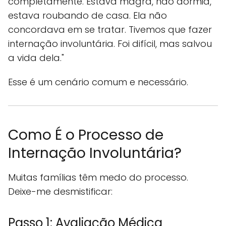
completamente. Estava magra, não dormia,
estava roubando de casa. Ela não
concordava em se tratar. Tivemos que fazer
internação involuntária. Foi difícil, mas salvou
a vida dela."
Esse é um cenário comum e necessário.
Como É o Processo de
Internação Involuntária?
Muitas famílias têm medo do processo.
Deixe-me desmistificar:
Passo 1: Avaliação Médica