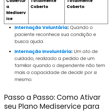
Cobertur
Totalmente
Totalmente
a
Coberto
Coberto
Mediserv
ice
Internação Voluntária
:
Quando o
paciente reconhece sua condição e
busca ajuda.
Internação Involuntária
:
Um ato de
cuidado, realizado a pedido de um
familiar quando o dependente não tem
mais a capacidade de decidir por si
mesmo.
Passo a Passo: Como Ativar
seu Plano Mediservice para