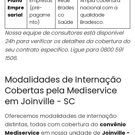
Plano
Empresas
Rede
Ampla cobertura
Empre
(pré-
Brades
nacional com a
sarial
pagame
co
qualidade
nto)
Saúde
Bradesco.
Nossa equipe de consultores está disponível
24h para verificar os detalhes da cobertura do
seu contrato específico. Ligue para 0800 591
1506.
Modalidades de Internação
Cobertas pela Mediservice
em Joinville - SC
Oferecemos modalidades de internação
distintas, todas com cobertura do
convênio
Mediservice
em nossa unidade de
Joinville -