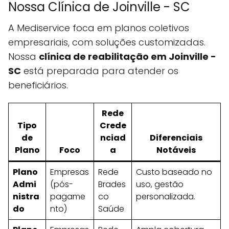
Nossa Clínica de Joinville - SC
A Mediservice foca em planos coletivos
empresariais, com soluções customizadas.
Nossa
clínica de reabilitação em Joinville -
SC
está preparada para atender os
beneficiários.
Rede
Tipo
Crede
de
nciad
Diferenciais
Plano
Foco
a
Notáveis
Plano
Empresas
Rede
Custo baseado no
Admi
(pós-
Brades
uso, gestão
nistra
pagame
co
personalizada.
do
nto)
Saúde