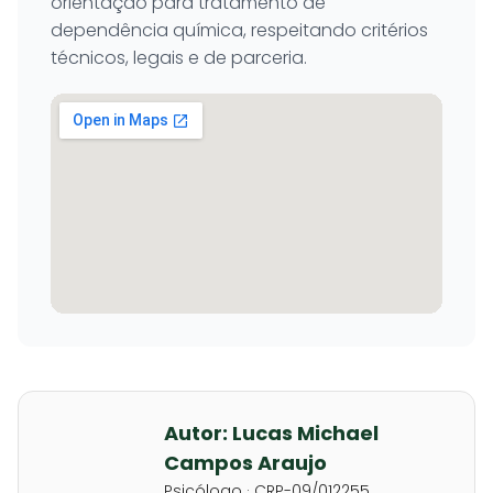
orientação para tratamento de
dependência química, respeitando critérios
técnicos, legais e de parceria.
Autor: Lucas Michael
Campos Araujo
Psicólogo · CRP-09/012255