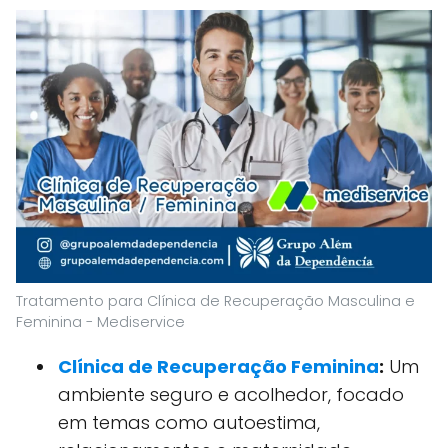
Tratamento para Clínica de Recuperação Masculina e
Feminina - Mediservice
Clínica de Recuperação Feminina
:
Um
ambiente seguro e acolhedor, focado
em temas como autoestima,