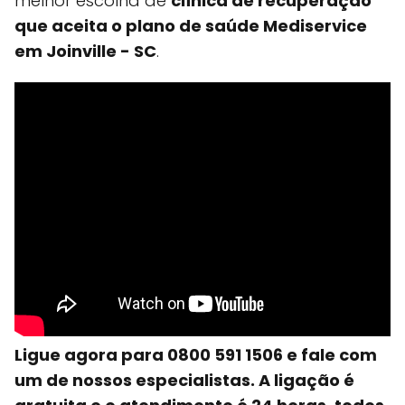
melhor escolha de
clínica de recuperação
que aceita o plano de saúde Mediservice
em Joinville - SC
.
Ligue agora para 0800 591 1506 e fale com
um de nossos especialistas. A ligação é