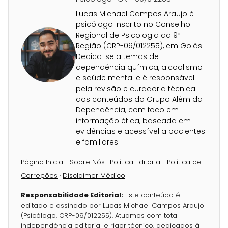
Lucas Michael Campos Araujo é
psicólogo inscrito no Conselho
Regional de Psicologia da 9ª
Região (CRP-09/012255), em Goiás.
Dedica-se a temas de
dependência química, alcoolismo
e saúde mental e é responsável
pela revisão e curadoria técnica
dos conteúdos do Grupo Além da
Dependência, com foco em
informação ética, baseada em
evidências e acessível a pacientes
e familiares.
Página Inicial
·
Sobre Nós
·
Política Editorial
·
Política de
Correções
·
Disclaimer Médico
Responsabilidade Editorial:
Este conteúdo é
editado e assinado por Lucas Michael Campos Araujo
(Psicólogo, CRP-09/012255). Atuamos com total
independência editorial e rigor técnico, dedicados à