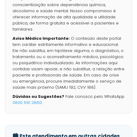
conscientização sobre dependência química,
alcoolismo e saúde mental. Nosso compromisso é
oferecer informação de alta qualidade e utilidade
pública, de forma gratuita e acessível a pacientes e
familiares.
Aviso Médico Importante:
O conteúdo deste portal
tem caráter estritamente informativo e educacional.
Ele não substitui, em hipótese alguma, o diagnóstico, o
tratamento ou o aconselhamento médico, psicológico
ou psiquiátrico individualizado. As informações aqui
contidas visam apoiar, e não substituir, a relação entre
paciente e profissionais de saúde. Em caso de crise
ou emergência, procure imediatamente o serviço de
saúde mais próximo (SAMU 192, CVV 188).
Dúvidas ou Sugestões?
Fale conosco pelo WhatsApp
0800 591 2860
.
🏙️ Este atendimento em outras cidades