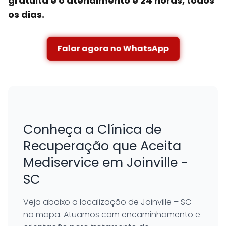
gratuita e o atendimento é 24 horas, todos
os dias.
Falar agora no WhatsApp
Conheça a Clínica de
Recuperação que Aceita
Mediservice em Joinville -
SC
Veja abaixo a localização de Joinville – SC
no mapa. Atuamos com encaminhamento e