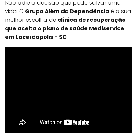
Não adie a decisão que pode salvar uma
vida. O
Grupo Além da Dependência
é a sua
melhor escolha de
clínica de recuperação
que aceita o plano de saúde Mediservice
em Lacerdópolis - SC
.