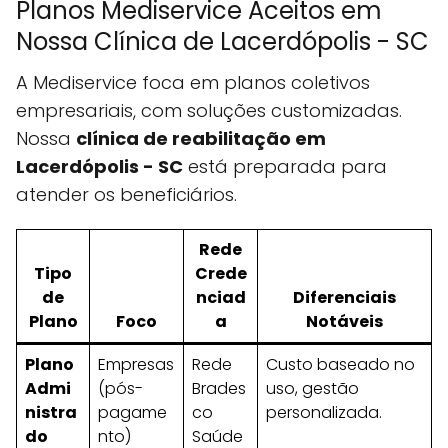
Planos Mediservice Aceitos em
Nossa Clínica de Lacerdópolis - SC
A Mediservice foca em planos coletivos
empresariais, com soluções customizadas.
Nossa
clínica de reabilitação em
Lacerdópolis - SC
está preparada para
atender os beneficiários.
Rede
Tipo
Crede
de
nciad
Diferenciais
Plano
Foco
a
Notáveis
Plano
Empresas
Rede
Custo baseado no
Admi
(pós-
Brades
uso, gestão
nistra
pagame
co
personalizada.
do
nto)
Saúde