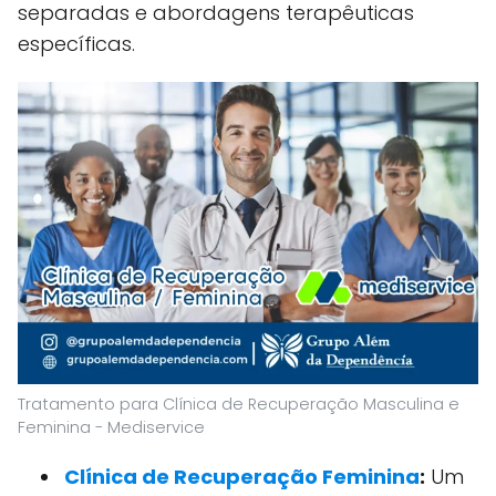
separadas e abordagens terapêuticas
específicas.
Tratamento para Clínica de Recuperação Masculina e
Feminina - Mediservice
Clínica de Recuperação Feminina
:
Um