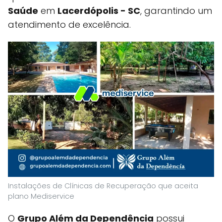
Saúde
em
Lacerdópolis - SC
, garantindo um
atendimento de excelência.
Instalações de Clínicas de Recuperação que aceita
plano Mediservice
O
Grupo Além da Dependência
possui