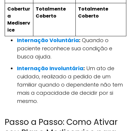
Cobertur
Totalmente
Totalmente
a
Coberto
Coberto
Mediserv
ice
Internação Voluntária
:
Quando o
paciente reconhece sua condição e
busca ajuda.
Internação Involuntária
:
Um ato de
cuidado, realizado a pedido de um
familiar quando o dependente não tem
mais a capacidade de decidir por si
mesmo.
Passo a Passo: Como Ativar