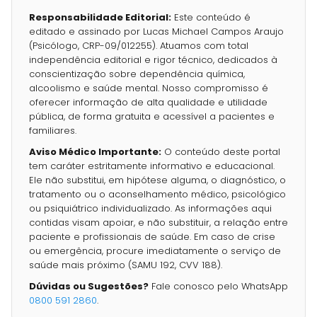
Responsabilidade Editorial:
Este conteúdo é
editado e assinado por Lucas Michael Campos Araujo
(Psicólogo, CRP-09/012255). Atuamos com total
independência editorial e rigor técnico, dedicados à
conscientização sobre dependência química,
alcoolismo e saúde mental. Nosso compromisso é
oferecer informação de alta qualidade e utilidade
pública, de forma gratuita e acessível a pacientes e
familiares.
Aviso Médico Importante:
O conteúdo deste portal
tem caráter estritamente informativo e educacional.
Ele não substitui, em hipótese alguma, o diagnóstico, o
tratamento ou o aconselhamento médico, psicológico
ou psiquiátrico individualizado. As informações aqui
contidas visam apoiar, e não substituir, a relação entre
paciente e profissionais de saúde. Em caso de crise
ou emergência, procure imediatamente o serviço de
saúde mais próximo (SAMU 192, CVV 188).
Dúvidas ou Sugestões?
Fale conosco pelo WhatsApp
0800 591 2860
.