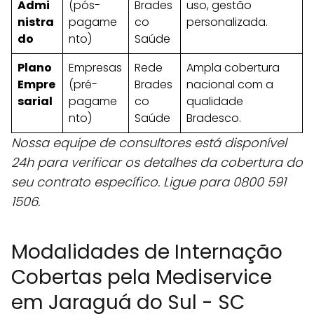
Admi
(pós-
Brades
uso, gestão
nistra
pagame
co
personalizada.
do
nto)
Saúde
Plano
Empresas
Rede
Ampla cobertura
Empre
(pré-
Brades
nacional com a
sarial
pagame
co
qualidade
nto)
Saúde
Bradesco.
Nossa equipe de consultores está disponível
24h para verificar os detalhes da cobertura do
seu contrato específico. Ligue para 0800 591
1506.
Modalidades de Internação
Cobertas pela Mediservice
em Jaraguá do Sul - SC