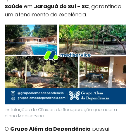
Saúde
em
Jaraguá do Sul - SC
, garantindo
um atendimento de excelência.
Instalações de Clínicas de Recuperação que aceita
plano Mediservice
O
Grupo Além da Dependência
possui