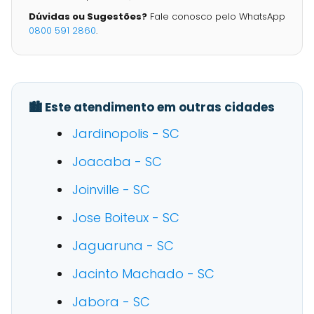
Dúvidas ou Sugestões?
Fale conosco pelo WhatsApp
0800 591 2860
.
🏙️ Este atendimento em outras cidades
Jardinopolis - SC
Joacaba - SC
Joinville - SC
Jose Boiteux - SC
Jaguaruna - SC
Jacinto Machado - SC
Jabora - SC