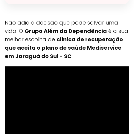
Não adie a decisão que pode salvar uma
vida. O
Grupo Além da Dependência
é a sua
melhor escolha de
clínica de recuperação
que aceita o plano de saúde Mediservice
em Jaraguá do Sul - SC
.