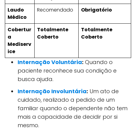
Laudo
Recomendado
Obrigatório
Médico
Cobertur
Totalmente
Totalmente
a
Coberto
Coberto
Mediserv
ice
Internação Voluntária
:
Quando o
paciente reconhece sua condição e
busca ajuda.
Internação Involuntária
:
Um ato de
cuidado, realizado a pedido de um
familiar quando o dependente não tem
mais a capacidade de decidir por si
mesmo.