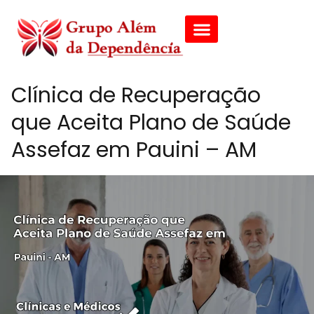
Clínica de Recuperação
que Aceita Plano de Saúde
Assefaz em Pauini – AM