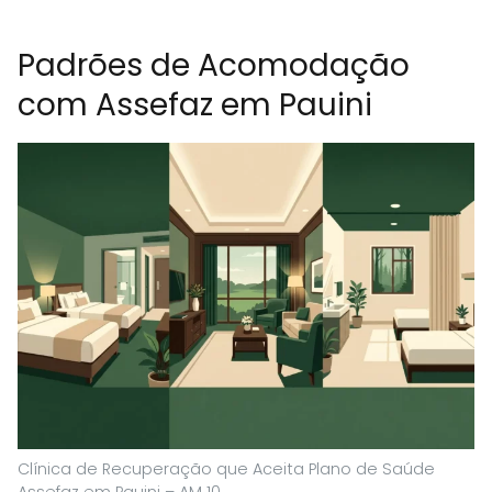
Padrões de Acomodação
com Assefaz em Pauini
Clínica de Recuperação que Aceita Plano de Saúde
Assefaz em Pauini – AM 10