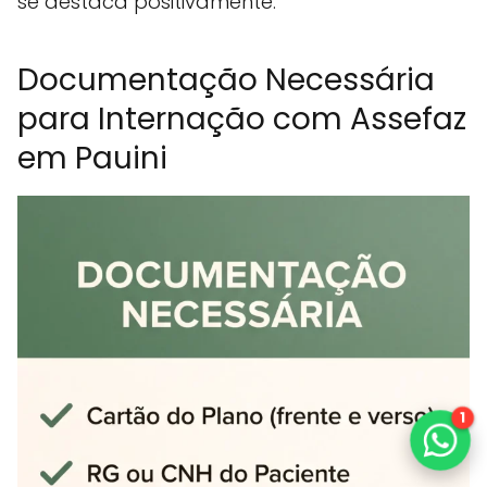
se destaca positivamente.
Documentação Necessária
para Internação com Assefaz
em Pauini
1