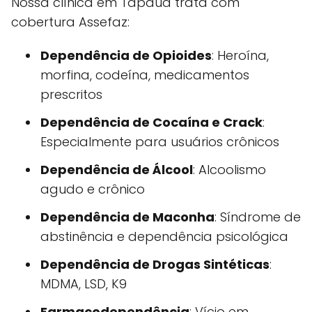
Nossa clínica em Tapauá trata com
cobertura Assefaz:
Dependência de Opioides
: Heroína,
morfina, codeína, medicamentos
prescritos
Dependência de Cocaína e Crack
:
Especialmente para usuários crônicos
Dependência de Álcool
: Alcoolismo
agudo e crônico
Dependência de Maconha
: Síndrome de
abstinência e dependência psicológica
Dependência de Drogas Sintéticas
:
MDMA, LSD, K9
Farmacodependência
: Vício em