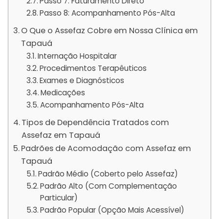
Passo 7: Faturamento Direto
Passo 8: Acompanhamento Pós-Alta
O Que o Assefaz Cobre em Nossa Clínica em
Tapauá
Internação Hospitalar
Procedimentos Terapêuticos
Exames e Diagnósticos
Medicações
Acompanhamento Pós-Alta
Tipos de Dependência Tratados com
Assefaz em Tapauá
Padrões de Acomodação com Assefaz em
Tapauá
Padrão Médio (Coberto pelo Assefaz)
Padrão Alto (Com Complementação
Particular)
Padrão Popular (Opção Mais Acessível)