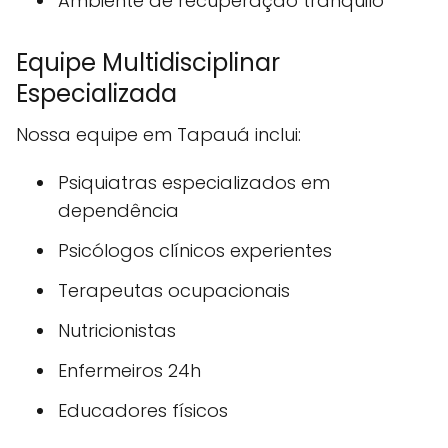
Ambiente de recuperação tranquilo
Equipe Multidisciplinar
Especializada
Nossa equipe em Tapauá inclui:
Psiquiatras especializados em
dependência
Psicólogos clínicos experientes
Terapeutas ocupacionais
Nutricionistas
Enfermeiros 24h
Educadores físicos