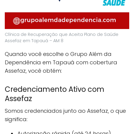
Clínica de Recuperação que Aceita Plano de Saúde
Assefaz em Tapauá – AM 8
Quando você escolhe o Grupo Além da
Dependência em Tapauá com cobertura
Assefaz, você obtém:
Credenciamento Ativo com
Assefaz
Somos credenciados junto ao Assefaz, o que
significa:
Autorização rápida (até 24 horas)