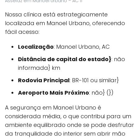
Assefaz em Manoel Urbano – AC 11
Nossa clínica está estrategicamente
localizada em Manoel Urbano, oferecendo
fácil acesso:
Localização
: Manoel Urbano, AC
Distância de capital do estado}
: não
informada} km
Rodovia Principal
: BR-101 ou similar}
Aeroporto Mais Próximo
: não} (})
A segurança em Manoel Urbano é
considerada média, o que contribui para um
ambiente equilibrado onde se pode desfrutar
da tranquilidade do interior sem abrir mão