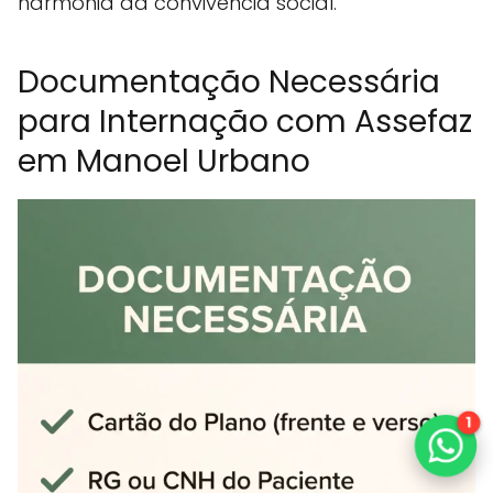
harmonia da convivência social.
Documentação Necessária
para Internação com Assefaz
em Manoel Urbano
1