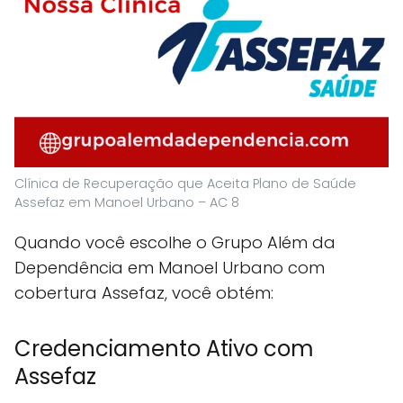
Clínica de Recuperação que Aceita Plano de Saúde
Assefaz em Manoel Urbano – AC 8
Quando você escolhe o Grupo Além da
Dependência em Manoel Urbano com
cobertura Assefaz, você obtém:
Credenciamento Ativo com
Assefaz