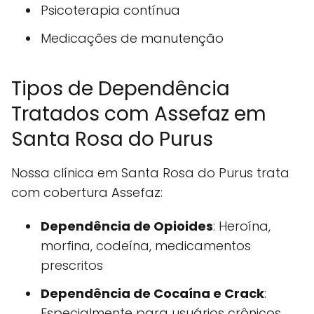
Psicoterapia contínua
Medicações de manutenção
Tipos de Dependência
Tratados com Assefaz em
Santa Rosa do Purus
Nossa clínica em Santa Rosa do Purus trata
com cobertura Assefaz:
Dependência de Opioides
: Heroína,
morfina, codeína, medicamentos
prescritos
Dependência de Cocaína e Crack
:
Especialmente para usuários crônicos