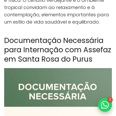
e física. O cenário verdejante e o ambiente
tropical convidam ao relaxamento e à
contemplação, elementos importantes para
um estilo de vida saudável e equilibrado.
Documentação Necessária
para Internação com Assefaz
em Santa Rosa do Purus
1