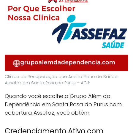
Clínica de Recuperação que Aceita Plano de Saúde
Assefaz em Santa Rosa do Purus – AC 8
Quando você escolhe o Grupo Além da
Dependência em Santa Rosa do Purus com
cobertura Assefaz, você obtém:
Credenciamento Ativo com