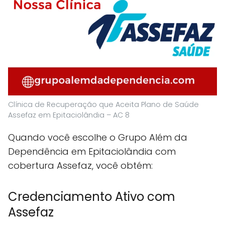
Clínica de Recuperação que Aceita Plano de Saúde
Assefaz em Epitaciolândia – AC 8
Quando você escolhe o Grupo Além da
Dependência em Epitaciolândia com
cobertura Assefaz, você obtém:
Credenciamento Ativo com
Assefaz