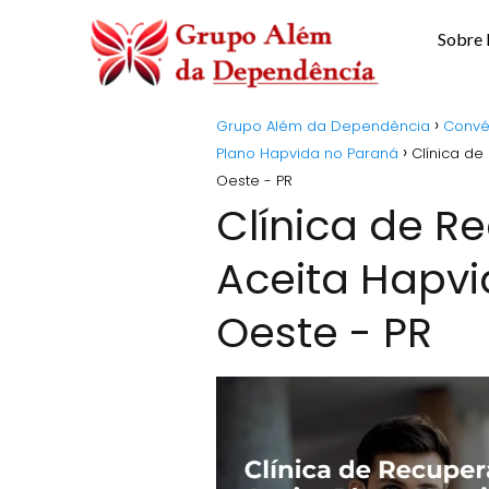
Sobre
Grupo Além da Dependência
Convê
Plano Hapvida no Paraná
Clínica d
Oeste - PR
Clínica de 
Aceita Hapv
Oeste - PR