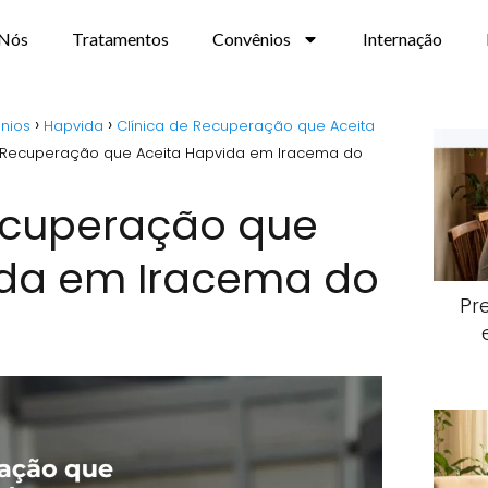
 Nós
Tratamentos
Convênios
Internação
nios
Hapvida
Clínica de Recuperação que Aceita
e Recuperação que Aceita Hapvida em Iracema do
Recuperação que
ida em Iracema do
Pr