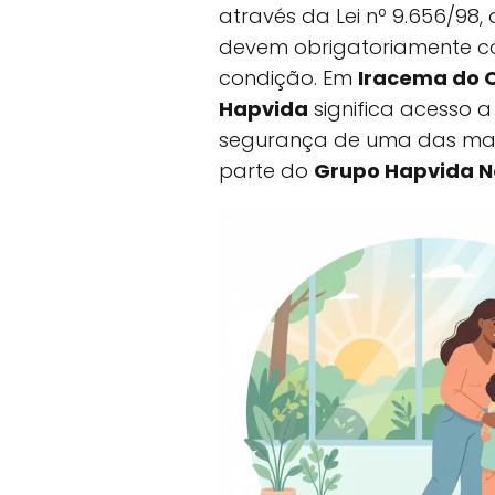
através da Lei nº 9.656/98
devem obrigatoriamente co
condição. Em
Iracema do O
Hapvida
significa acesso 
segurança de uma das mai
parte do
Grupo Hapvida N