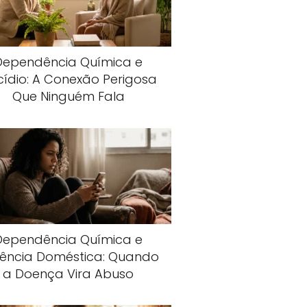
Dependência Química e
cídio: A Conexão Perigosa
Que Ninguém Fala
Dependência Química e
lência Doméstica: Quando
a Doença Vira Abuso