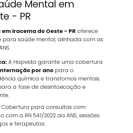
aúde Mental em
te - PR
 em Iracema do Oeste - PR
oferece
 para saúde mental, alinhada com as
ANS.
ca:
A Hapvida garante uma cobertura
 internação por ano
para o
ncia química e transtornos mentais.
 para a fase de desintoxicação e
nte.
Cobertura para consultas com
do com a RN 541/2022 da ANS, sessões
gos e terapeutas.