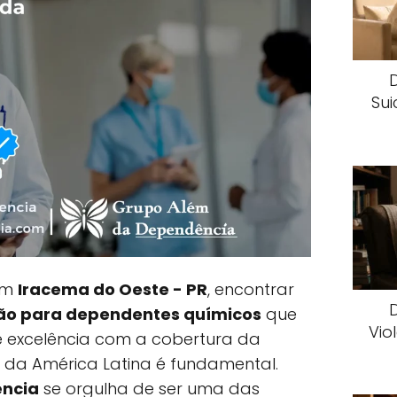
Sui
 em
Iracema do Oeste - PR
, encontrar
ção para dependentes químicos
que
Vio
 excelência com a cobertura da
da América Latina é fundamental.
ncia
se orgulha de ser uma das