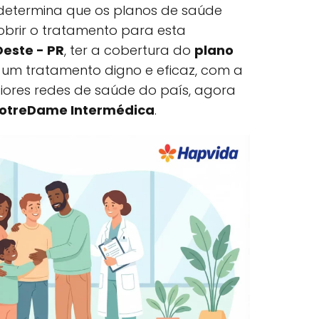
, determina que os planos de saúde
brir o tratamento para esta
este - PR
, ter a cobertura do
plano
a um tratamento digno e eficaz, com a
ores redes de saúde do país, agora
otreDame Intermédica
.