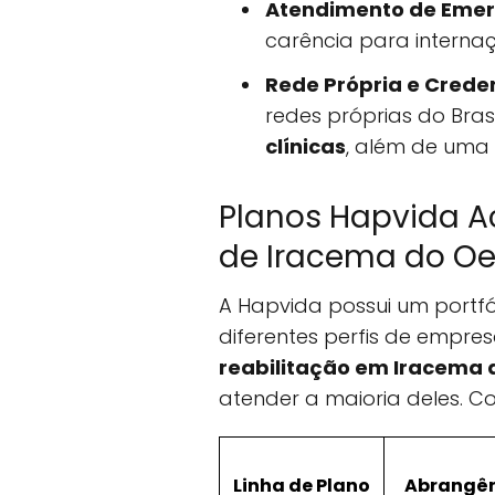
Atendimento de Emer
carência para intern
Rede Própria e Crede
redes próprias do Bras
clínicas
, além de uma
Planos Hapvida A
de Iracema do Oe
A Hapvida possui um portfó
diferentes perfis de empres
reabilitação em Iracema 
atender a maioria deles. C
Linha de Plano
Abrangê