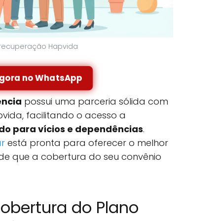
e recuperação Hapvida
agora no WhatsApp
ncia
possui uma parceria sólida com
ida, facilitando o acesso a
o para vícios e dependências
.
ar
está pronta para oferecer o melhor
ade que a cobertura do seu convênio
obertura do Plano