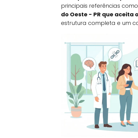
principais referências com
do Oeste - PR que aceita 
estrutura completa e um c