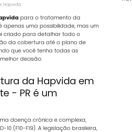
ar Hapvida
apvida
para o tratamento da
é apenas uma possibilidade, mas um
 foi criado para detalhar todo o
ção da cobertura até o plano de
indo que você tenha todas as
melhor decisão.
rtura da Hapvida em
te - PR é um
uma doença crônica e complexa,
-10 (F10-F19). A legislação brasileira,