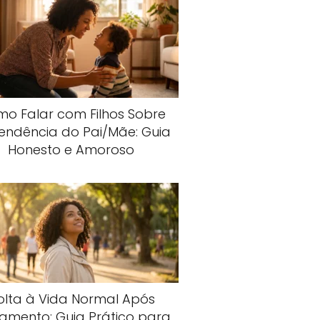
o Falar com Filhos Sobre
endência do Pai/Mãe: Guia
Honesto e Amoroso
olta à Vida Normal Após
amento: Guia Prático para