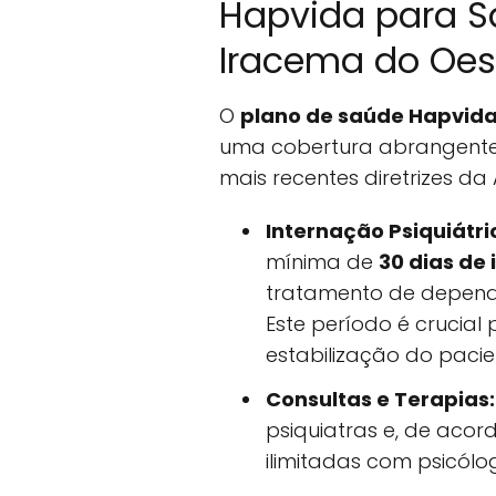
Hapvida para S
Iracema do Oes
O
plano de saúde Hapvida
uma cobertura abrangente
mais recentes diretrizes da 
Internação Psiquiátri
mínima de
30 dias de
tratamento de dependê
Este período é crucial
estabilização do pacie
Consultas e Terapias:
psiquiatras e, de acor
ilimitadas com psicólo