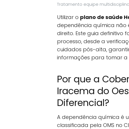
Tratamento equipe multidisciplin
Utilizar o
plano de saúde H
dependência química não 
direito. Este guia definitivo
processo, desde a verifica
cuidados pós-alta, garant
informações para tomar a 
Por que a Cobe
Iracema do Oes
Diferencial?
A dependência química é 
classificada pela OMS no CID