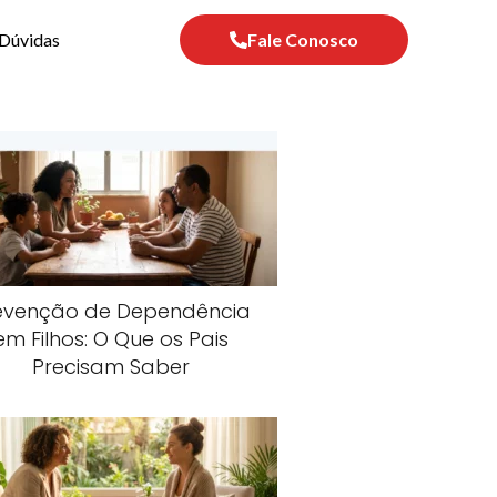
Dúvidas
Fale Conosco
evenção de Dependência
em Filhos: O Que os Pais
Precisam Saber