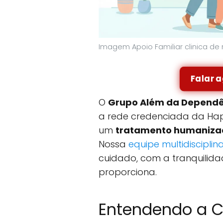
Imagem Apoio Familiar clinica d
Falar 
O
Grupo Além da Dependê
a rede credenciada da Hapv
um
tratamento humanizad
Nossa
equipe multidisciplin
cuidado, com a tranquilid
proporciona.
Entendendo a C