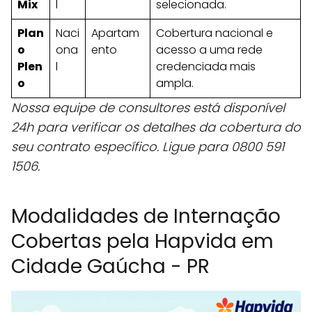
Mix
l
selecionada.
Plan
Naci
Apartam
Cobertura nacional e
o
ona
ento
acesso a uma rede
Plen
l
credenciada mais
o
ampla.
Nossa equipe de consultores está disponível
24h para verificar os detalhes da cobertura do
seu contrato específico. Ligue para 0800 591
1506.
Modalidades de Internação
Cobertas pela Hapvida em
Cidade Gaúcha - PR