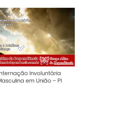
Internação Involuntária
Masculina em União – PI