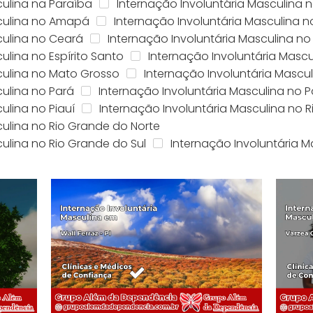
culina na Paraíba
Internação Involuntária Masculina 
sculina no Amapá
Internação Involuntária Masculina
culina no Ceará
Internação Involuntária Masculina no D
ulina no Espírito Santo
Internação Involuntária Masc
culina no Mato Grosso
Internação Involuntária Mascu
culina no Pará
Internação Involuntária Masculina no 
ulina no Piauí
Internação Involuntária Masculina no R
culina no Rio Grande do Norte
culina no Rio Grande do Sul
Internação Involuntária M