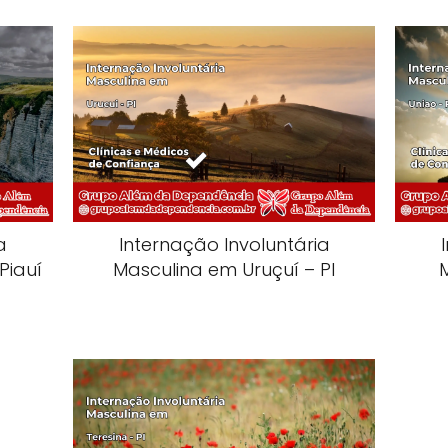
a
Internação Involuntária
Piauí
Masculina em Uruçuí – PI