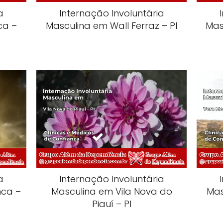
a
Internação Involuntária
ca –
Masculina em Wall Ferraz – PI
Mas
a
Internação Involuntária
nca –
Masculina em Vila Nova do
Mas
Piauí – PI