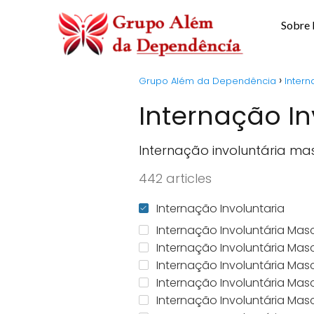
Sobre
Grupo Além da Dependência
Intern
Internação In
Internação involuntária ma
442 articles
Internação Involuntaria
Internação Involuntária Mas
Internação Involuntária Mas
Internação Involuntária Mas
Internação Involuntária Mas
Internação Involuntária Mas