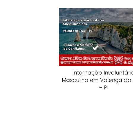
Internação Involuntári
Masculina em Valença do 
– PI