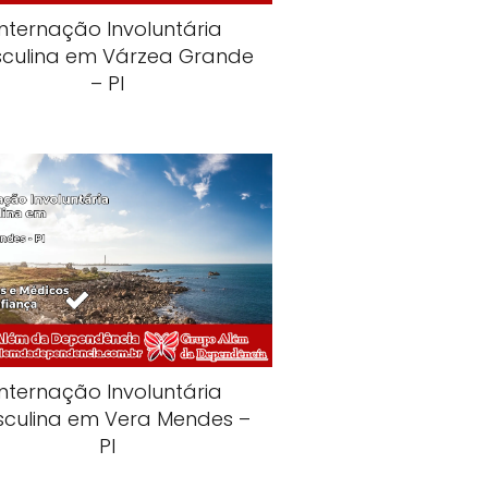
Internação Involuntária
culina em Várzea Grande
– PI
Internação Involuntária
culina em Vera Mendes –
PI