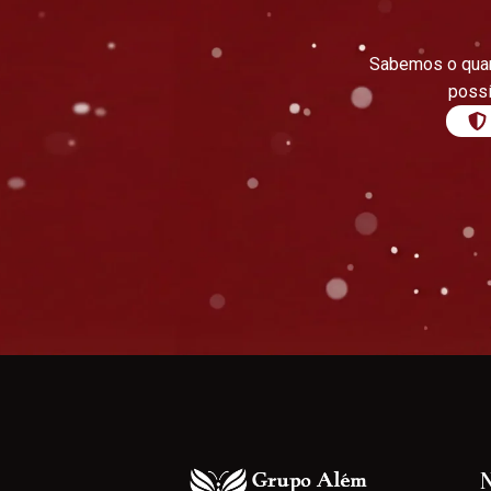
Sabemos o quan
possí