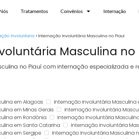
 Nós
Tratamentos
Convênios
Internação
ação Involuntaria
Internação Involuntária Masculina no Piauí
voluntária Masculina no 
sculina no Piauí com internação especializada e
culina em Alagoas
Internação Involuntária Masculina
culina em Minas Gerais
Internação Involuntária Masc
culina em Rondônia
Internação Involuntária Masculi
culina em Santa Catarina
Internação Involuntária Ma
culina em Sergipe
Internação Involuntária Masculina 