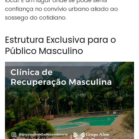
local. É um lugar onde se pode sentir
confiança no convívio urbano aliado ao
sossego do cotidiano.
Estrutura Exclusiva para o
Público Masculino