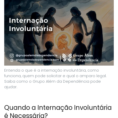
Entenda o que é a internação involuntária, como
funciona, quem pode solicitar e qual o amparo legal.
Saiba como o Grupo Além da Dependência pode
ajudar.
Quando a Internação Involuntária
é Necessária?