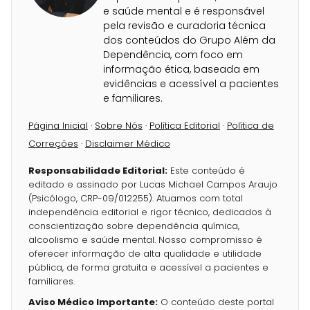
e saúde mental e é responsável
pela revisão e curadoria técnica
dos conteúdos do Grupo Além da
Dependência, com foco em
informação ética, baseada em
evidências e acessível a pacientes
e familiares.
Página Inicial
·
Sobre Nós
·
Política Editorial
·
Política de
Correções
·
Disclaimer Médico
Responsabilidade Editorial:
Este conteúdo é
editado e assinado por Lucas Michael Campos Araujo
(Psicólogo, CRP-09/012255). Atuamos com total
independência editorial e rigor técnico, dedicados à
conscientização sobre dependência química,
alcoolismo e saúde mental. Nosso compromisso é
oferecer informação de alta qualidade e utilidade
pública, de forma gratuita e acessível a pacientes e
familiares.
Aviso Médico Importante:
O conteúdo deste portal