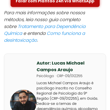
Falar com Plantão 24h via WhatsApp
Para mais informações sobre nossos
métodos, leia nosso guia completo
sobre
Tratamento para Dependência
Química
e entenda
Como funciona a
desintoxicação
.
Autor: Lucas Michael
Campos Araujo
Psicólogo · CRP-09/012255
Lucas Michael Campos Araujo é
psicólogo inscrito no Conselho
Regional de Psicologia da 9ª
Região (CRP-09/012255), em Goiás.
Dedica-se a temas de
dependência química, alcoolismo