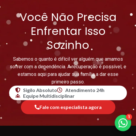
Você Não Precisa
Enfrentar Isso
Sozinho
Sabemos o quanto é difícil ver alguém que amamos
sofrer com a dependência. A recuperação é possível, e
estamos aqui para ajudar sua família a dar esse
primeiro passo.
Sigilo Absoluto
Atendimento 24h
Equipe Multidisciplinar
Fale com especialista agora
1