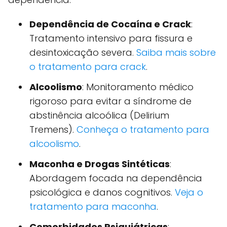
Dependência de Cocaína e Crack
:
Tratamento intensivo para fissura e
desintoxicação severa.
Saiba mais sobre
o tratamento para crack
.
Alcoolismo
: Monitoramento médico
rigoroso para evitar a síndrome de
abstinência alcoólica (Delirium
Tremens).
Conheça o tratamento para
alcoolismo
.
Maconha e Drogas Sintéticas
:
Abordagem focada na dependência
psicológica e danos cognitivos.
Veja o
tratamento para maconha
.
Comorbidades Psiquiátricas
: