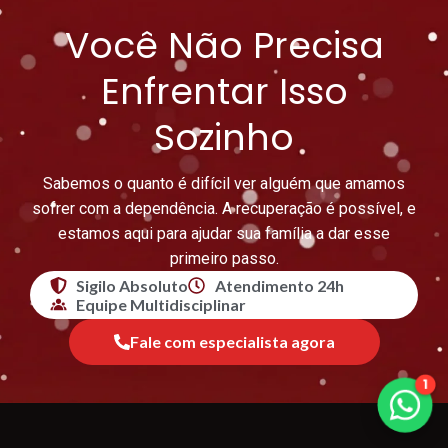
Você Não Precisa
Enfrentar Isso
Sozinho
Sabemos o quanto é difícil ver alguém que amamos
sofrer com a dependência. A recuperação é possível, e
estamos aqui para ajudar sua família a dar esse
primeiro passo.
Sigilo Absoluto
Atendimento 24h
Equipe Multidisciplinar
Fale com especialista agora
1