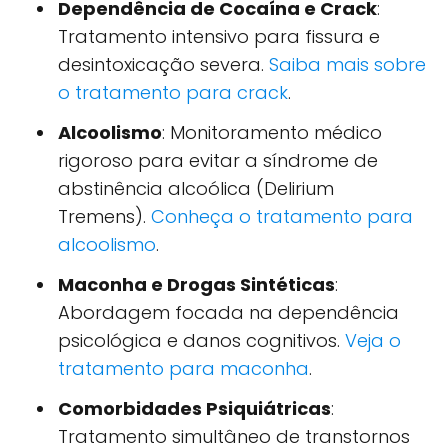
Dependência de Cocaína e Crack
:
Tratamento intensivo para fissura e
desintoxicação severa.
Saiba mais sobre
o tratamento para crack
.
Alcoolismo
: Monitoramento médico
rigoroso para evitar a síndrome de
abstinência alcoólica (Delirium
Tremens).
Conheça o tratamento para
alcoolismo
.
Maconha e Drogas Sintéticas
:
Abordagem focada na dependência
psicológica e danos cognitivos.
Veja o
tratamento para maconha
.
Comorbidades Psiquiátricas
:
Tratamento simultâneo de transtornos