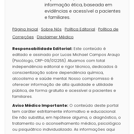
informação ética, baseada em
evidências e acessível a pacientes
e familiares.
Página Inicial
·
Sobre Nós
·
Política Editorial
·
Política de
Correções
·
Disclaimer Médico
Responsabilidade Editorial:
Este conteúdo é
editado e assinado por Lucas Michael Campos Araujo
(Psicólogo, CRP-09/012255). Atuamos com total
independência editorial e rigor técnico, dedicados à
conscientização sobre dependência química,
alcoolismo e saúde mental. Nosso compromisso é
oferecer informação de alta qualidade e utilidade
pública, de forma gratuita e acessível a pacientes e
familiares.
Aviso Médico Importante:
O conteúdo deste portal
tem caráter estritamente informativo e educacional.
Ele não substitui, em hipótese alguma, o diagnóstico, o
tratamento ou o aconselhamento médico, psicológico
ou psiquiátrico individualizado. As informações aqui