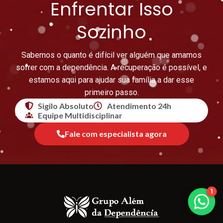
Enfrentar Isso
Sozinho
Sabemos o quanto é difícil ver alguém que amamos
sofrer com a dependência. A recuperação é possível, e
estamos aqui para ajudar sua família a dar esse
primeiro passo.
Sigilo Absoluto
Atendimento 24h
Equipe Multidisciplinar
Fale com especialista agora
1