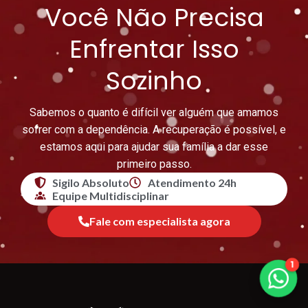
Você Não Precisa
Enfrentar Isso
Sozinho
Sabemos o quanto é difícil ver alguém que amamos
sofrer com a dependência. A recuperação é possível, e
estamos aqui para ajudar sua família a dar esse
primeiro passo.
Sigilo Absoluto
Atendimento 24h
Equipe Multidisciplinar
Fale com especialista agora
1