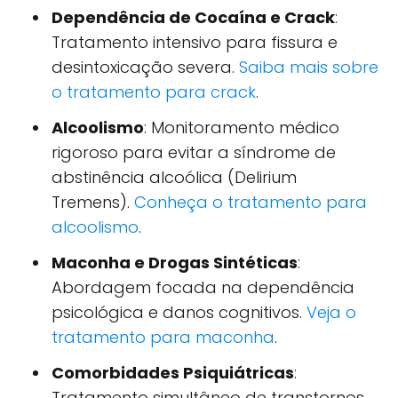
Dependência de Cocaína e Crack
:
Tratamento intensivo para fissura e
desintoxicação severa.
Saiba mais sobre
o tratamento para crack
.
Alcoolismo
: Monitoramento médico
rigoroso para evitar a síndrome de
abstinência alcoólica (Delirium
Tremens).
Conheça o tratamento para
alcoolismo
.
Maconha e Drogas Sintéticas
:
Abordagem focada na dependência
psicológica e danos cognitivos.
Veja o
tratamento para maconha
.
Comorbidades Psiquiátricas
:
Tratamento simultâneo de transtornos