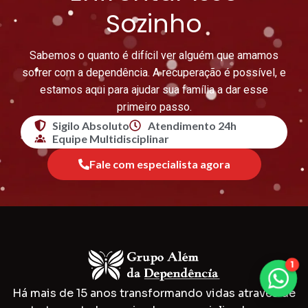
Sozinho
Sabemos o quanto é difícil ver alguém que amamos
sofrer com a dependência. A recuperação é possível, e
estamos aqui para ajudar sua família a dar esse
primeiro passo.
Sigilo Absoluto
Atendimento 24h
Equipe Multidisciplinar
Fale com especialista agora
1
Há mais de 15 anos transformando vidas através de