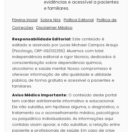
evidências e acessível a pacientes
e familiares.
Página Inicial
·
Sobre Nós
·
Política Editorial
·
Política de
Correções
·
Disclaimer Médico
Responsabilidade Editorial:
Este conteúdo é
editado e assinado por Lucas Michael Campos Araujo
(Psicólogo, CRP-09/012255). Atuamos com total
independência editorial e rigor técnico, dedicados à
conscientização sobre dependência química,
alcoolismo e saúde mental. Nosso compromisso é
oferecer informação de alta qualidade e utilidade
pública, de forma gratuita e acessível a pacientes e
familiares.
Aviso Médico Importante:
O conteúdo deste portal
tem caráter estritamente informativo e educacional.
Ele não substitui, em hipótese alguma, o diagnóstico, o
tratamento ou o aconselhamento médico, psicológico
ou psiquiátrico individualizado. As informações aqui
contidas visam apoiar, e não substituir, a relação entre
paciente e profissionais de saúde. Em caso de crise