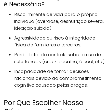
é Necessária?
Risco iminente de vida para o próprio
indivíduo (overdose, desnutrição severa,
ideação suicida).
Agressividade ou risco à integridade
física de familiares e terceiros.
Perda total do controle sobre o uso de
substâncias (crack, cocaína, álcool, etc.).
Incapacidade de tomar decisões
racionais devido ao comprometimento
cognitivo causado pelas drogas.
Por Que Escolher Nossa