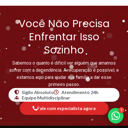
Você Não Precisa
Enfrentar Isso
Sozinho
Sabemos o quanto é difícil ver alguém que amamos
sofrer com a dependência. A recuperação é possível, e
estamos aqui para ajudar sua família a dar esse
primeiro passo.
Sigilo Absoluto
Atendimento 24h
Equipe Multidisciplinar
Fale com especialista agora
1