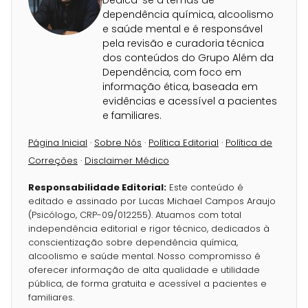
Dedica-se a temas de
dependência química, alcoolismo
e saúde mental e é responsável
pela revisão e curadoria técnica
dos conteúdos do Grupo Além da
Dependência, com foco em
informação ética, baseada em
evidências e acessível a pacientes
e familiares.
Página Inicial
·
Sobre Nós
·
Política Editorial
·
Política de
Correções
·
Disclaimer Médico
Responsabilidade Editorial:
Este conteúdo é
editado e assinado por Lucas Michael Campos Araujo
(Psicólogo, CRP-09/012255). Atuamos com total
independência editorial e rigor técnico, dedicados à
conscientização sobre dependência química,
alcoolismo e saúde mental. Nosso compromisso é
oferecer informação de alta qualidade e utilidade
pública, de forma gratuita e acessível a pacientes e
familiares.