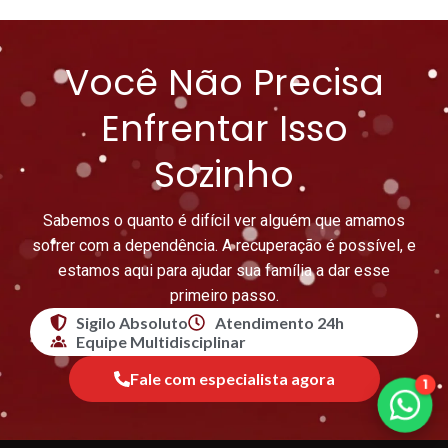
Você Não Precisa
Enfrentar Isso
Sozinho
Sabemos o quanto é difícil ver alguém que amamos
sofrer com a dependência. A recuperação é possível, e
estamos aqui para ajudar sua família a dar esse
primeiro passo.
Sigilo Absoluto
Atendimento 24h
Equipe Multidisciplinar
Fale com especialista agora
1