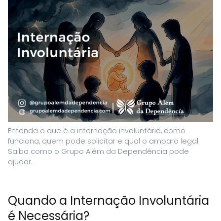
Entenda o que é a internação involuntária, como
funciona, quem pode solicitar e qual o amparo legal.
Saiba como o Grupo Além da Dependência pode
ajudar.
Quando a Internação Involuntária
é Necessária?