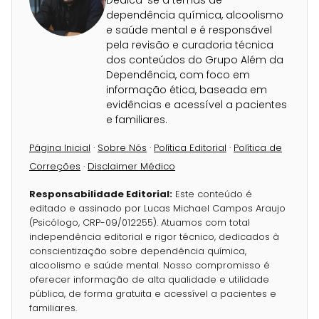
Dedica-se a temas de
dependência química, alcoolismo
e saúde mental e é responsável
pela revisão e curadoria técnica
dos conteúdos do Grupo Além da
Dependência, com foco em
informação ética, baseada em
evidências e acessível a pacientes
e familiares.
Página Inicial
·
Sobre Nós
·
Política Editorial
·
Política de
Correções
·
Disclaimer Médico
Responsabilidade Editorial:
Este conteúdo é
editado e assinado por Lucas Michael Campos Araujo
(Psicólogo, CRP-09/012255). Atuamos com total
independência editorial e rigor técnico, dedicados à
conscientização sobre dependência química,
alcoolismo e saúde mental. Nosso compromisso é
oferecer informação de alta qualidade e utilidade
pública, de forma gratuita e acessível a pacientes e
familiares.