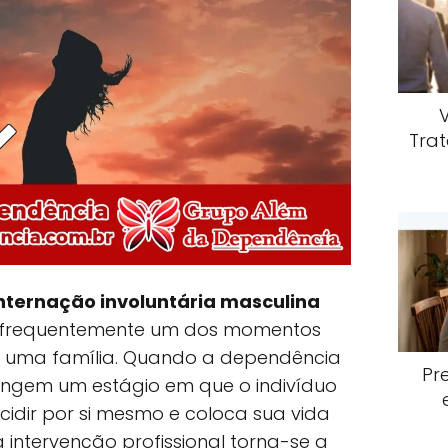
Trat
nternação involuntária masculina
 é frequentemente um dos momentos
ara uma família. Quando a dependência
Pr
tingem um estágio em que o indivíduo
idir por si mesmo e coloca sua vida
a intervenção profissional torna-se a