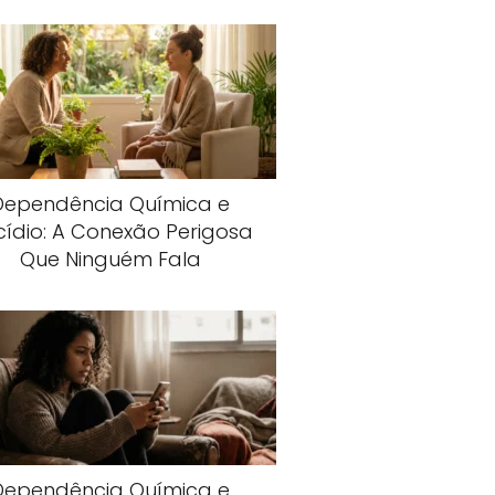
Dependência Química e
cídio: A Conexão Perigosa
Que Ninguém Fala
Dependência Química e