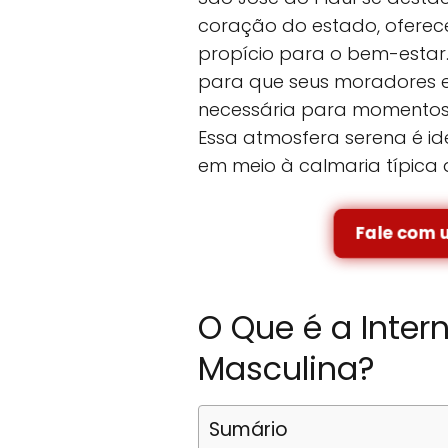
coração do estado, oferec
propício para o bem-estar.
para que seus moradores e
necessária para momentos 
Essa atmosfera serena é 
em meio à calmaria típica 
Fale com 
O Que é a Inter
Masculina?
Sumário