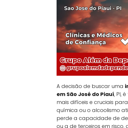
A decisão de buscar uma
i
em São José do Piauí
, PI,
mais difíceis e cruciais p
química ou o alcoolismo a
perde a capacidade de dec
ou a de terceiros em risco, 