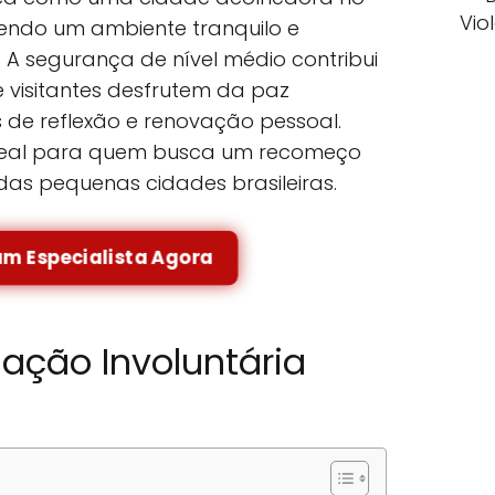
Vio
endo um ambiente tranquilo e
 A segurança de nível médio contribui
 visitantes desfrutem da paz
de reflexão e renovação pessoal.
ideal para quem busca um recomeço
das pequenas cidades brasileiras.
um Especialista Agora
nação Involuntária