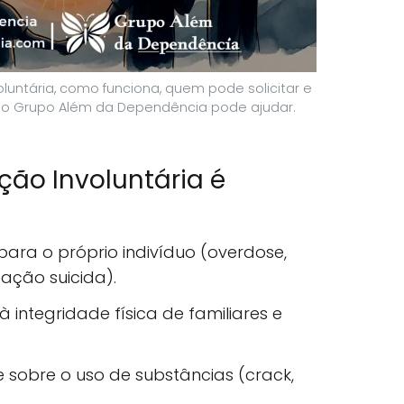
luntária, como funciona, quem pode solicitar e
 o Grupo Além da Dependência pode ajudar.
ão Involuntária é
 para o próprio indivíduo (overdose,
eação suicida).
à integridade física de familiares e
e sobre o uso de substâncias (crack,