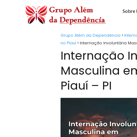
Sobre
Grupo Além da Dependência
Intern
no Piauí
Internação Involuntária Mas
Internação I
Masculina e
Piauí – PI