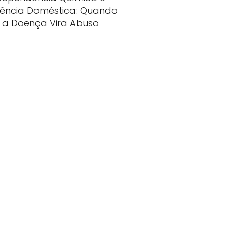
lência Doméstica: Quando
a Doença Vira Abuso