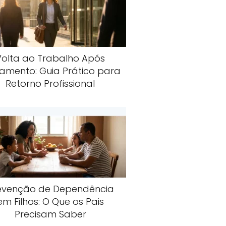
Volta ao Trabalho Após
amento: Guia Prático para
Retorno Profissional
evenção de Dependência
em Filhos: O Que os Pais
Precisam Saber