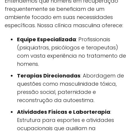
Entendemos que homens em recuperação
frequentemente se beneficiam de um
ambiente focado em suas necessidades
específicas. Nossa clínica masculina oferece:
Equipe Especializada
: Profissionais
(psiquiatras, psicólogos e terapeutas)
com vasta experiência no tratamento de
homens.
Terapias Direcionadas
: Abordagem de
questões como masculinidade tóxica,
pressão social, paternidade e
reconstrução da autoestima.
Atividades Físicas e Laborterapia
:
Estrutura para esportes e atividades
ocupacionais que auxiliam na