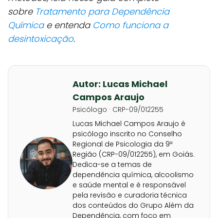
sobre
Tratamento para Dependência
Química
e entenda
Como funciona a
desintoxicação
.
Autor: Lucas Michael
Campos Araujo
Psicólogo · CRP-09/012255
Lucas Michael Campos Araujo é
psicólogo inscrito no Conselho
Regional de Psicologia da 9ª
Região (CRP-09/012255), em Goiás.
Dedica-se a temas de
dependência química, alcoolismo
e saúde mental e é responsável
pela revisão e curadoria técnica
dos conteúdos do Grupo Além da
Dependência, com foco em