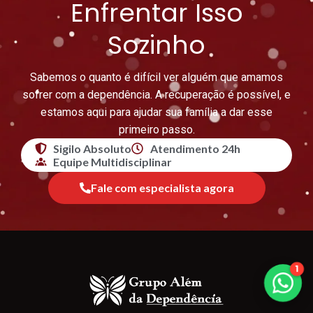
Enfrentar Isso
Sozinho
Sabemos o quanto é difícil ver alguém que amamos
sofrer com a dependência. A recuperação é possível, e
estamos aqui para ajudar sua família a dar esse
primeiro passo.
Sigilo Absoluto
Atendimento 24h
Equipe Multidisciplinar
Fale com especialista agora
1