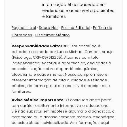
informação ética, baseada em
evidências e acessível a pacientes
e familiares.
Página Inicial
·
Sobre Nós
·
Política Editorial
·
Política de
Correções
·
Disclaimer Médico
Responsabilidade Editorial:
Este conteúdo é
editado e assinado por Lucas Michael Campos Araujo
(Psicólogo, CRP-09/012255). Atuamos com total
independência editorial e rigor técnico, dedicados à
conscientização sobre dependência química,
alcoolismo e saúde mental. Nosso compromisso é
oferecer informação de alta qualidade e utilidade
pública, de forma gratuita e acessível a pacientes e
familiares.
Aviso Médico Importante:
O conteúdo deste portal
tem caráter estritamente informativo e educacional.
Ele não substitui, em hipótese alguma, o diagnóstico, o
tratamento ou o aconselhamento médico, psicológico
ou psiquiátrico individualizado. As informações aqui