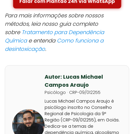
Falar com Plantão 24h via WhatsApp
Para mais informações sobre nossos
métodos, leia nosso guia completo
sobre
Tratamento para Dependência
Química
e entenda
Como funciona a
desintoxicação
.
Autor: Lucas Michael
Campos Araujo
Psicólogo · CRP-09/012255
Lucas Michael Campos Araujo é
psicólogo inscrito no Conselho
Regional de Psicologia da 9ª
Região (CRP-09/012255), em Goiás.
Dedica-se a temas de
dependência química, alcoolismo