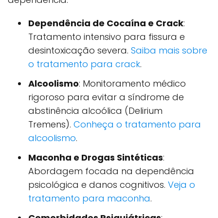
Dependência de Cocaína e Crack
:
Tratamento intensivo para fissura e
desintoxicação severa.
Saiba mais sobre
o tratamento para crack
.
Alcoolismo
: Monitoramento médico
rigoroso para evitar a síndrome de
abstinência alcoólica (Delirium
Tremens).
Conheça o tratamento para
alcoolismo
.
Maconha e Drogas Sintéticas
:
Abordagem focada na dependência
psicológica e danos cognitivos.
Veja o
tratamento para maconha
.
Comorbidades Psiquiátricas
: