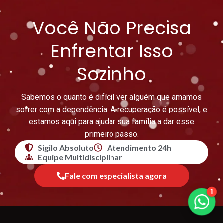
Você Não Precisa
Enfrentar Isso
Sozinho
Sabemos o quanto é difícil ver alguém que amamos
sofrer com a dependência. A recuperação é possível, e
estamos aqui para ajudar sua família a dar esse
primeiro passo.
Sigilo Absoluto
Atendimento 24h
Equipe Multidisciplinar
Fale com especialista agora
1