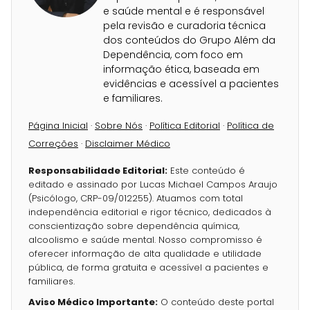
e saúde mental e é responsável
pela revisão e curadoria técnica
dos conteúdos do Grupo Além da
Dependência, com foco em
informação ética, baseada em
evidências e acessível a pacientes
e familiares.
Página Inicial
·
Sobre Nós
·
Política Editorial
·
Política de
Correções
·
Disclaimer Médico
Responsabilidade Editorial:
Este conteúdo é
editado e assinado por Lucas Michael Campos Araujo
(Psicólogo, CRP-09/012255). Atuamos com total
independência editorial e rigor técnico, dedicados à
conscientização sobre dependência química,
alcoolismo e saúde mental. Nosso compromisso é
oferecer informação de alta qualidade e utilidade
pública, de forma gratuita e acessível a pacientes e
familiares.
Aviso Médico Importante:
O conteúdo deste portal