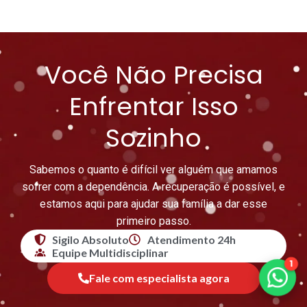
Você Não Precisa
Enfrentar Isso
Sozinho
Sabemos o quanto é difícil ver alguém que amamos
sofrer com a dependência. A recuperação é possível, e
estamos aqui para ajudar sua família a dar esse
primeiro passo.
Sigilo Absoluto
Atendimento 24h
Equipe Multidisciplinar
1
Fale com especialista agora