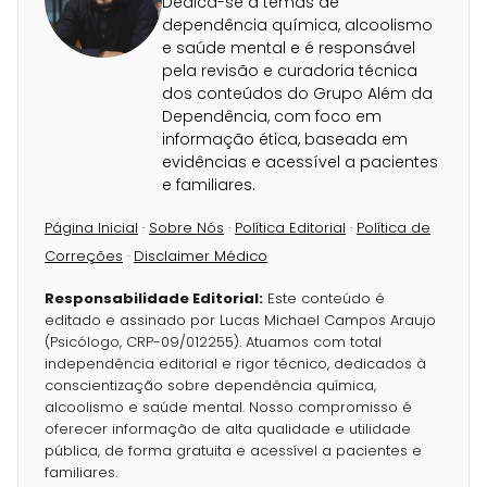
Dedica-se a temas de
dependência química, alcoolismo
e saúde mental e é responsável
pela revisão e curadoria técnica
dos conteúdos do Grupo Além da
Dependência, com foco em
informação ética, baseada em
evidências e acessível a pacientes
e familiares.
Página Inicial
·
Sobre Nós
·
Política Editorial
·
Política de
Correções
·
Disclaimer Médico
Responsabilidade Editorial:
Este conteúdo é
editado e assinado por Lucas Michael Campos Araujo
(Psicólogo, CRP-09/012255). Atuamos com total
independência editorial e rigor técnico, dedicados à
conscientização sobre dependência química,
alcoolismo e saúde mental. Nosso compromisso é
oferecer informação de alta qualidade e utilidade
pública, de forma gratuita e acessível a pacientes e
familiares.