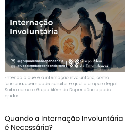
Entenda o que é a internação involuntária, como
funciona, quem pode solicitar e qual o amparo legal.
Saiba como o Grupo Além da Dependência pode
ajudar.
Quando a Internação Involuntária
é Necessária?