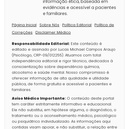
informação ética, baseada em
evidências e acessível a pacientes
e familiares.
Página Inicial
·
Sobre Nós
·
Política Editorial
·
Política de
Correções
·
Disclaimer Médico
Responsabilidade Editorial:
Este conteúdo é
editado e assinado por Lucas Michael Campos Araujo
(Psicólogo, CRP-09/012255). Atuamos com total
independência editorial e rigor técnico, dedicados à
conscientização sobre dependência química,
alcoolismo e saúde mental. Nosso compromisso é
oferecer informação de alta qualidade e utilidade
pública, de forma gratuita e acessível a pacientes e
familiares.
Aviso Médico Importante:
O conteúdo deste portal
tem caráter estritamente informativo e educacional.
Ele não substitui, em hipótese alguma, o diagnóstico, o
tratamento ou o aconselhamento médico, psicológico
ou psiquiátrico individualizado. As informações aqui
contidas visam apoiar, e não substituir, a relação entre