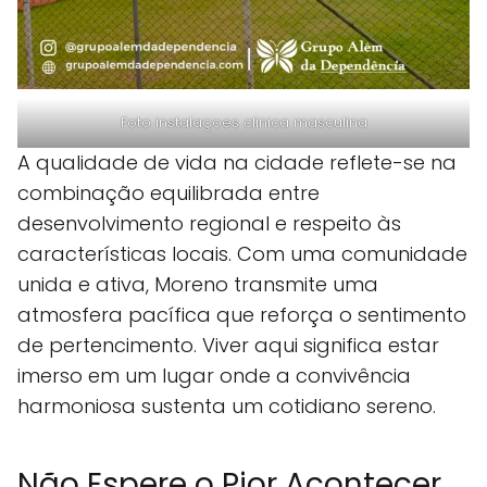
Foto instalaçoes clinica masculina
A qualidade de vida na cidade reflete-se na
combinação equilibrada entre
desenvolvimento regional e respeito às
características locais. Com uma comunidade
unida e ativa, Moreno transmite uma
atmosfera pacífica que reforça o sentimento
de pertencimento. Viver aqui significa estar
imerso em um lugar onde a convivência
harmoniosa sustenta um cotidiano sereno.
Não Espere o Pior Acontecer