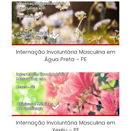
Internação Involuntária Masculina em
Água Preta – PE
Internação Involuntária Masculina em
Xexéu – PE