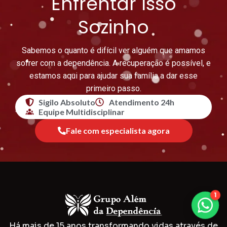
Enfrentar Isso
Sozinho
Sabemos o quanto é difícil ver alguém que amamos
sofrer com a dependência. A recuperação é possível, e
estamos aqui para ajudar sua família a dar esse
primeiro passo.
Sigilo Absoluto
Atendimento 24h
Equipe Multidisciplinar
Fale com especialista agora
1
Há mais de 15 anos transformando vidas através de