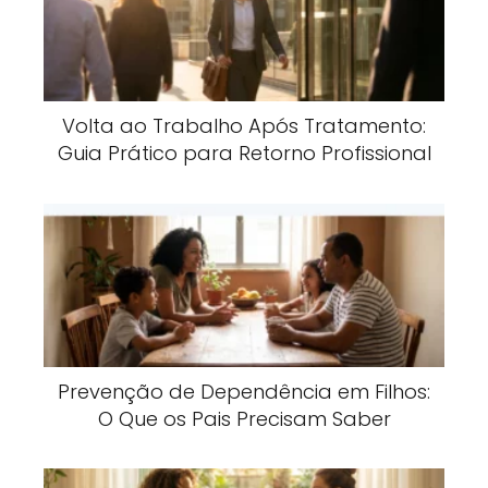
Volta ao Trabalho Após Tratamento:
Guia Prático para Retorno Profissional
Prevenção de Dependência em Filhos:
O Que os Pais Precisam Saber