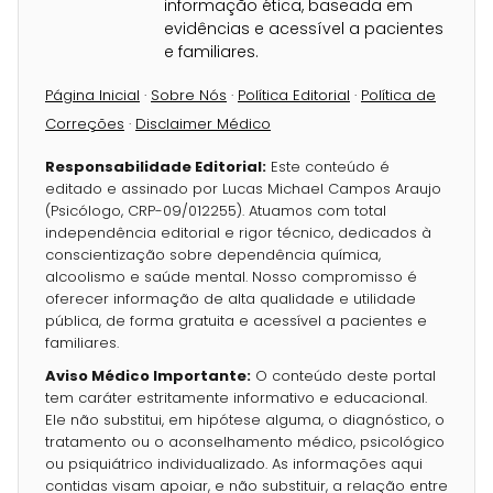
informação ética, baseada em
evidências e acessível a pacientes
e familiares.
Página Inicial
·
Sobre Nós
·
Política Editorial
·
Política de
Correções
·
Disclaimer Médico
Responsabilidade Editorial:
Este conteúdo é
editado e assinado por Lucas Michael Campos Araujo
(Psicólogo, CRP-09/012255). Atuamos com total
independência editorial e rigor técnico, dedicados à
conscientização sobre dependência química,
alcoolismo e saúde mental. Nosso compromisso é
oferecer informação de alta qualidade e utilidade
pública, de forma gratuita e acessível a pacientes e
familiares.
Aviso Médico Importante:
O conteúdo deste portal
tem caráter estritamente informativo e educacional.
Ele não substitui, em hipótese alguma, o diagnóstico, o
tratamento ou o aconselhamento médico, psicológico
ou psiquiátrico individualizado. As informações aqui
contidas visam apoiar, e não substituir, a relação entre