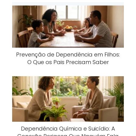
Prevenção de Dependência em Filhos:
O Que os Pais Precisam Saber
Dependência Química e Suicídio: A