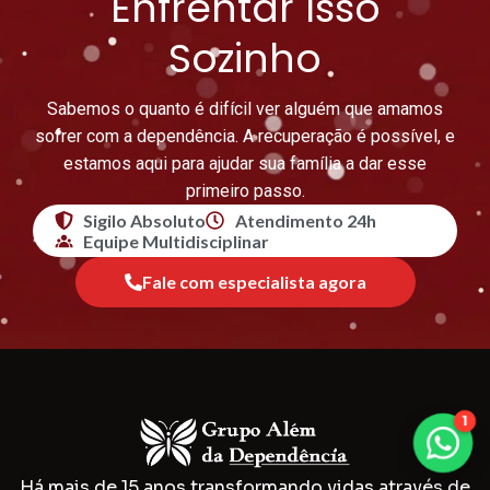
Enfrentar Isso
Sozinho
Sabemos o quanto é difícil ver alguém que amamos
sofrer com a dependência. A recuperação é possível, e
estamos aqui para ajudar sua família a dar esse
primeiro passo.
Sigilo Absoluto
Atendimento 24h
Equipe Multidisciplinar
Fale com especialista agora
1
Há mais de 15 anos transformando vidas através de