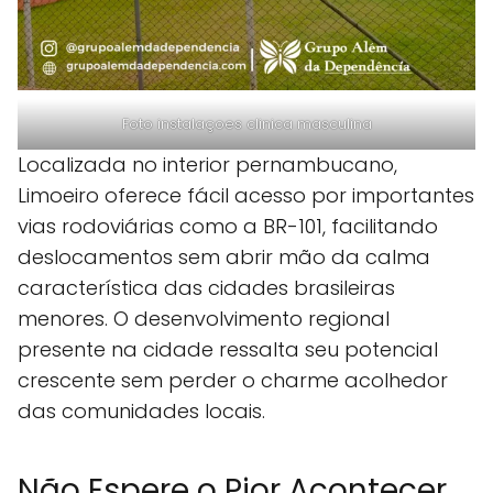
Foto instalaçoes clinica masculina
Localizada no interior pernambucano,
Limoeiro oferece fácil acesso por importantes
vias rodoviárias como a BR-101, facilitando
deslocamentos sem abrir mão da calma
característica das cidades brasileiras
menores. O desenvolvimento regional
presente na cidade ressalta seu potencial
crescente sem perder o charme acolhedor
das comunidades locais.
Não Espere o Pior Acontecer