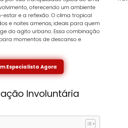
nvolvimento, oferecendo um ambiente
star e a reflexão. O clima tropical
dos e noites amenas, ideais para quem
ge do agito urbano. Essa combinação
 para momentos de descanso e
um Especialista Agora
nação Involuntária