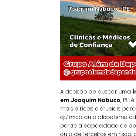
A decisão de buscar uma
i
em Joaquim Nabuco
, PE,
mais difíceis e cruciais p
química ou o alcoolismo a
perde a capacidade de dec
ou a de terceiros em risco, 