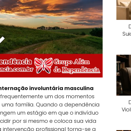
Sui
nternação involuntária masculina
 é frequentemente um dos momentos
ara uma família. Quando a dependência
Vio
tingem um estágio em que o indivíduo
idir por si mesmo e coloca sua vida
a intervenção profissional torna-se a