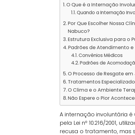
O Que é a Internação Involu
Quando a Internação Invo
Por Que Escolher Nossa Clí
Nabuco?
Estrutura Exclusiva para o 
Padrões de Atendimento e 
Convênios Médicos
Padrões de Acomodaç
O Processo de Resgate e
Tratamentos Especializado
O Clima e o Ambiente Tera
Não Espere o Pior Acontece
A internação involuntária 
pela Lei nº 10.216/2001, ut
recusa o tratamento, mas s