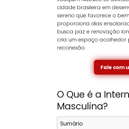
cidade brasileira em dese
sereno que favorece o bem-e
proporciona dias ensolara
busca paz e renovação lon
cria um espaço acolhedor
reconexão.
Fale com 
O Que é a Inter
Masculina?
Sumário