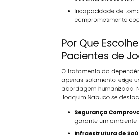
Incapacidade de tomar
comprometimento cogn
Por Que Escolhe
Pacientes de J
O tratamento da dependênc
apenas isolamento; exige u
abordagem humanizada. No
Joaquim Nabuco se destac
Segurança Comprov
garante um ambiente pr
Infraestrutura de Sa