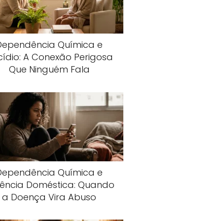
Dependência Química e
cídio: A Conexão Perigosa
Que Ninguém Fala
Dependência Química e
lência Doméstica: Quando
a Doença Vira Abuso