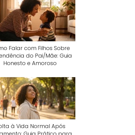
o Falar com Filhos Sobre
endência do Pai/Mãe: Guia
Honesto e Amoroso
olta à Vida Normal Após
amento: Guia Prático para