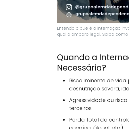
Entenda o que é a internação invo
qual o amparo legal. Saiba como
Quando a Internaç
Necessária?
Risco iminente de vida
desnutrição severa, id
Agressividade ou risco 
terceiros.
Perda total do control
cocaína, álcool, etc.).