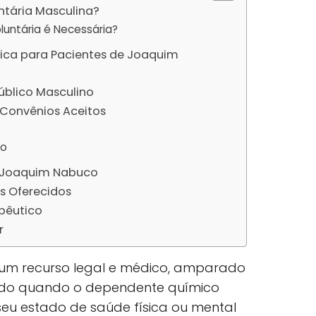
ntária Masculina?
luntária é Necessária?
nica para Pacientes de Joaquim
Público Masculino
Convênios Aceitos
ão
m Joaquim Nabuco
s Oferecidos
pêutico
r
é um recurso legal e médico, amparado
ilizado quando o dependente químico
eu estado de saúde física ou mental