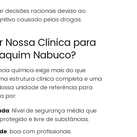
 decisões racionais devido ao
itivo causado pelas drogas.
r Nossa Clínica para
oaquim Nabuco?
ia química exige mais do que
ma estrutura clínica completa e uma
ssa unidade de referência para
a por:
ada
: Nível de segurança média que
otegido e livre de substâncias.
úde
: boa com profissionais