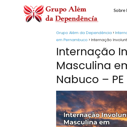
Sobre
Grupo Além da Dependência
Intern
em Pernambuco
Internação Involu
Internação I
Masculina e
Nabuco – PE