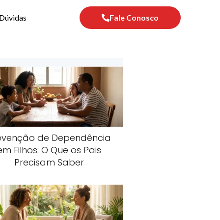
Dúvidas
Fale Conosco
evenção de Dependência
em Filhos: O Que os Pais
Precisam Saber