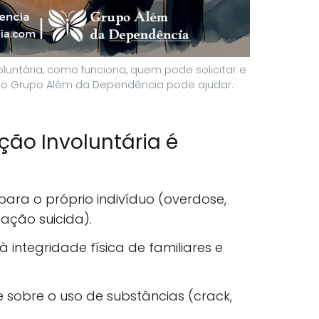
luntária, como funciona, quem pode solicitar e
 o Grupo Além da Dependência pode ajudar.
ão Involuntária é
 para o próprio indivíduo (overdose,
eação suicida).
à integridade física de familiares e
e sobre o uso de substâncias (crack,