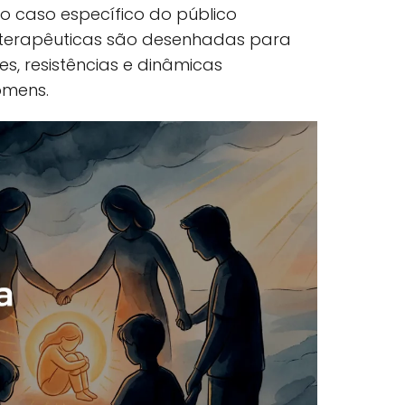
No caso específico do público
 terapêuticas são desenhadas para
es, resistências e dinâmicas
omens.