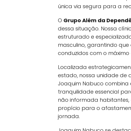
única via segura para a re
O
Grupo Além da Dependê
dessa situação. Nossa clín
estruturado e especializad
masculino, garantindo que
conduzidos com o máximo de 
Localizada estrategicamen
estado, nossa unidade de 
Joaquim Nabuco combina a
tranquilidade essencial pa
não informada habitantes,
propício para o afastament
jornada.
Joaquim Nabuco se destaca