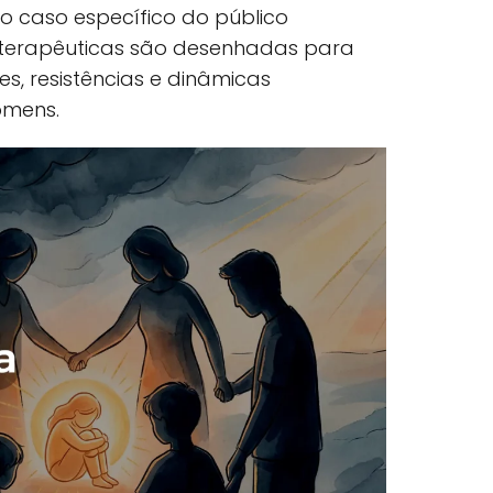
No caso específico do público
 terapêuticas são desenhadas para
es, resistências e dinâmicas
omens.