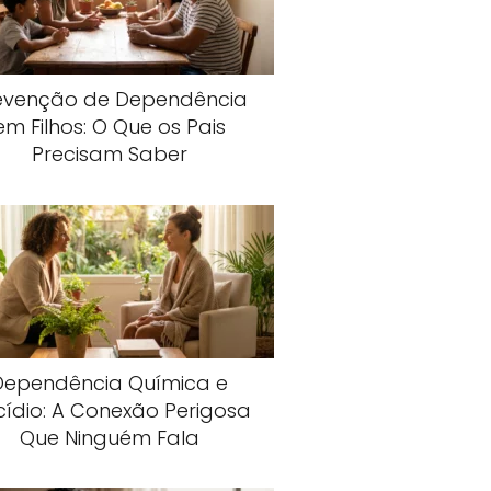
evenção de Dependência
em Filhos: O Que os Pais
Precisam Saber
Dependência Química e
cídio: A Conexão Perigosa
Que Ninguém Fala