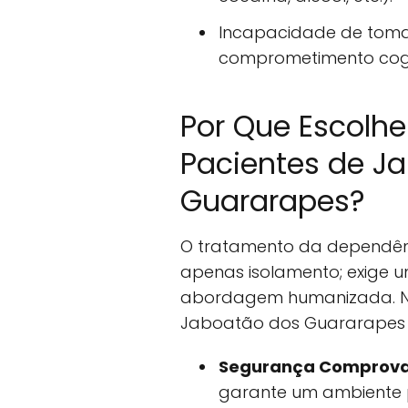
Incapacidade de tomar
comprometimento cogn
Por Que Escolhe
Pacientes de J
Guararapes?
O tratamento da dependênc
apenas isolamento; exige u
abordagem humanizada. No
Jaboatão dos Guararapes 
Segurança Comprov
garante um ambiente pr