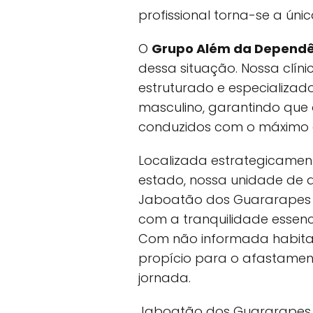
profissional torna-se a ún
O
Grupo Além da Dependê
dessa situação. Nossa clín
estruturado e especializad
masculino, garantindo que
conduzidos com o máximo de 
Localizada estrategicamen
estado, nossa unidade de 
Jaboatão dos Guararapes c
com a tranquilidade essenc
Com não informada habitan
propício para o afastament
jornada.
Jaboatão dos Guararapes 