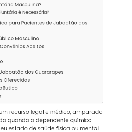
ntária Masculina?
luntária é Necessária?
nica para Pacientes de Jaboatão dos
Público Masculino
Convênios Aceitos
ão
 Jaboatão dos Guararapes
s Oferecidos
pêutico
r
é um recurso legal e médico, amparado
ilizado quando o dependente químico
eu estado de saúde física ou mental