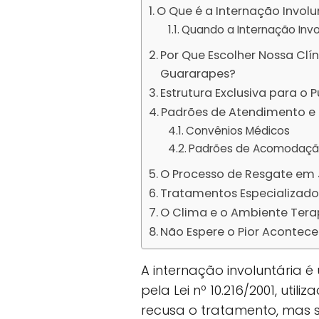
O Que é a Internação Involu
Quando a Internação Invo
Por Que Escolher Nossa Clí
Guararapes?
Estrutura Exclusiva para o 
Padrões de Atendimento e 
Convênios Médicos
Padrões de Acomodaç
O Processo de Resgate em
Tratamentos Especializado
O Clima e o Ambiente Tera
Não Espere o Pior Acontece
A internação involuntária 
pela Lei nº 10.216/2001, ut
recusa o tratamento, mas s