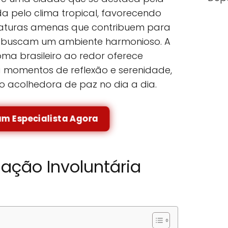
a pelo clima tropical, favorecendo
raturas amenas que contribuem para
 buscam um ambiente harmonioso. A
ma brasileiro ao redor oferece
a momentos de reflexão e serenidade,
acolhedora de paz no dia a dia.
um Especialista Agora
nação Involuntária