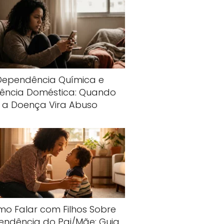
Dependência Química e
lência Doméstica: Quando
a Doença Vira Abuso
o Falar com Filhos Sobre
endência do Pai/Mãe: Guia