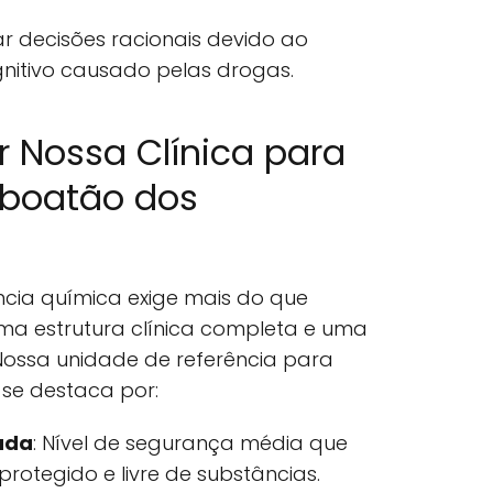
 decisões racionais devido ao
itivo causado pelas drogas.
r Nossa Clínica para
aboatão dos
ia química exige mais do que
ma estrutura clínica completa e uma
ssa unidade de referência para
se destaca por:
ada
: Nível de segurança média que
otegido e livre de substâncias.