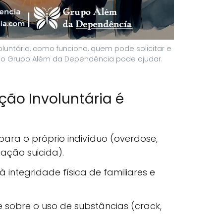
luntária, como funciona, quem pode solicitar e
 o Grupo Além da Dependência pode ajudar.
ão Involuntária é
 para o próprio indivíduo (overdose,
eação suicida).
à integridade física de familiares e
e sobre o uso de substâncias (crack,