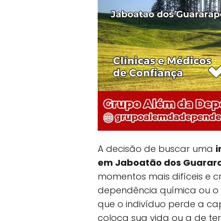
A decisão de buscar uma
i
em Jaboatão dos Guarar
momentos mais difíceis e c
dependência química ou o 
que o indivíduo perde a ca
coloca sua vida ou a de ter