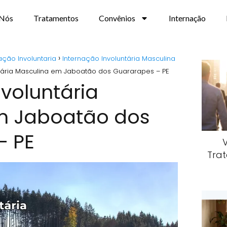
 Nós
Tratamentos
Convênios
Internação
ação Involuntaria
Internação Involuntária Masculina
ntária Masculina em Jaboatão dos Guararapes – PE
nvoluntária
m Jaboatão dos
– PE
Trat