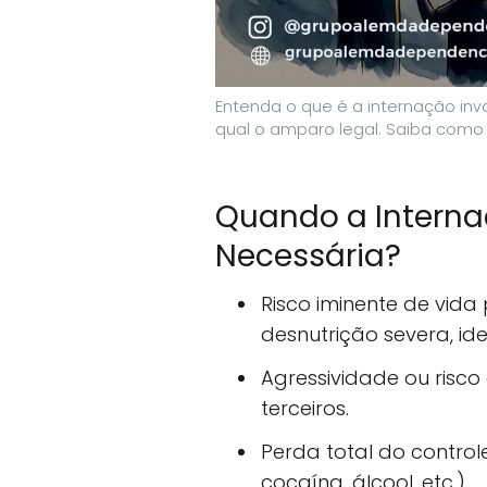
Entenda o que é a internação invo
qual o amparo legal. Saiba como
Quando a Internaç
Necessária?
Risco iminente de vida
desnutrição severa, id
Agressividade ou risco 
terceiros.
Perda total do control
cocaína, álcool, etc.).