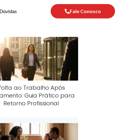
Dúvidas
Fale Conosco
Volta ao Trabalho Após
amento: Guia Prático para
Retorno Profissional