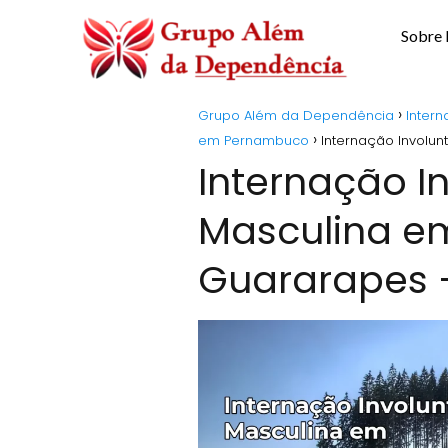
Sobre
Grupo Além da Dependência
Intern
em Pernambuco
Internação Involu
Internação I
Masculina e
Guararapes 