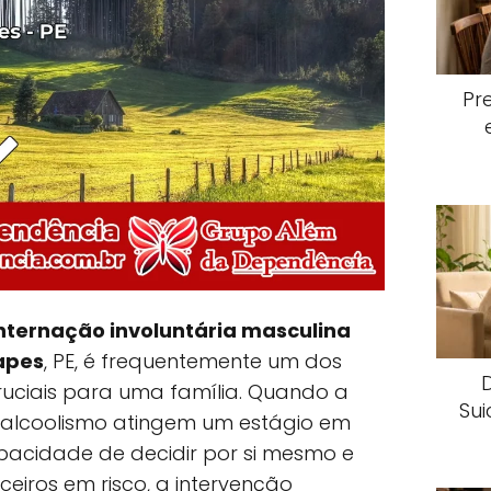
Pr
nternação involuntária masculina
apes
, PE, é frequentemente um dos
ruciais para uma família. Quando a
Sui
alcoolismo atingem um estágio em
pacidade de decidir por si mesmo e
ceiros em risco, a intervenção