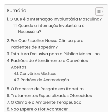
Sumário
O Que é a Internação Involuntária Masculina?
Quando a Internação Involuntária é
Necessária?
Por Que Escolher Nossa Clínica para
Pacientes de Itapetim?
Estrutura Exclusiva para o Público Masculino
Padrões de Atendimento e Convênios
Aceitos
Convênios Médicos
Padrões de Acomodação
O Processo de Resgate em Itapetim
Tratamentos Especializados Oferecidos
O Clima e o Ambiente Terapêutico
Não Espere o Pior Acontecer