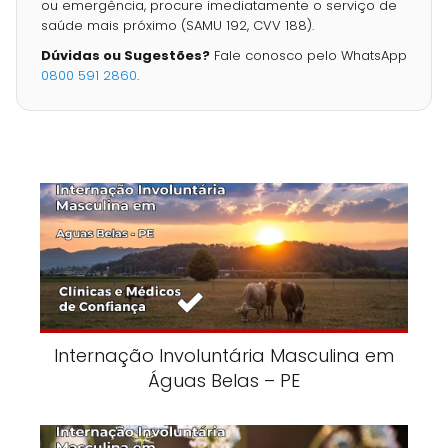
ou emergência, procure imediatamente o serviço de
saúde mais próximo (SAMU 192, CVV 188).
Dúvidas ou Sugestões?
Fale conosco pelo WhatsApp
0800 591 2860
.
Internação Involuntária Masculina em
Águas Belas – PE