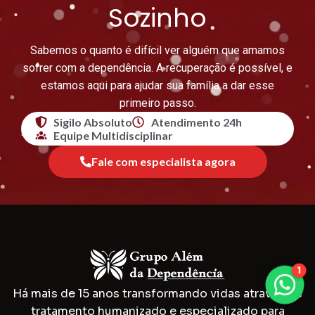
Sozinho
Sabemos o quanto é difícil ver alguém que amamos
sofrer com a dependência. A recuperação é possível, e
estamos aqui para ajudar sua família a dar esse
primeiro passo.
Sigilo Absoluto
Atendimento 24h
Equipe Multidisciplinar
Fale com especialista agora
1
Há mais de 15 anos transformando vidas através de
tratamento humanizado e especializado para