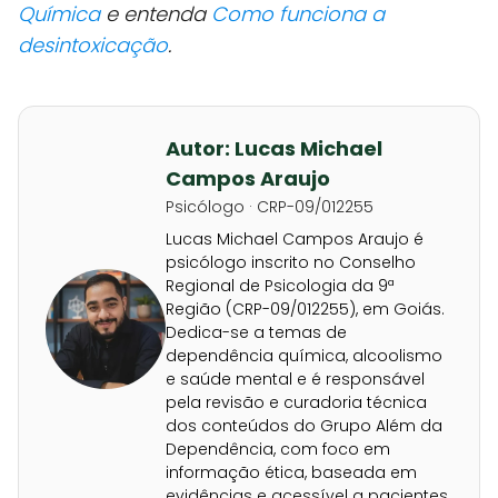
Química
e entenda
Como funciona a
desintoxicação
.
Autor: Lucas Michael
Campos Araujo
Psicólogo · CRP-09/012255
Lucas Michael Campos Araujo é
psicólogo inscrito no Conselho
Regional de Psicologia da 9ª
Região (CRP-09/012255), em Goiás.
Dedica-se a temas de
dependência química, alcoolismo
e saúde mental e é responsável
pela revisão e curadoria técnica
dos conteúdos do Grupo Além da
Dependência, com foco em
informação ética, baseada em
evidências e acessível a pacientes