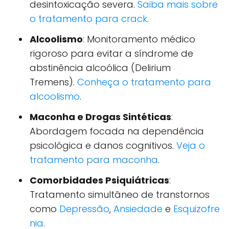
desintoxicação severa.
Saiba mais sobre
o tratamento para crack
.
Alcoolismo
: Monitoramento médico
rigoroso para evitar a síndrome de
abstinência alcoólica (Delirium
Tremens).
Conheça o tratamento para
alcoolismo
.
Maconha e Drogas Sintéticas
:
Abordagem focada na dependência
psicológica e danos cognitivos.
Veja o
tratamento para maconha
.
Comorbidades Psiquiátricas
:
Tratamento simultâneo de transtornos
como
Depressão
,
Ansiedade
e
Esquizofre
nia
.