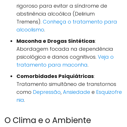
rigoroso para evitar a síndrome de
abstinência alcoólica (Delirium
Tremens).
Conheça o tratamento para
alcoolismo
.
Maconha e Drogas Sintéticas
:
Abordagem focada na dependência
psicológica e danos cognitivos.
Veja o
tratamento para maconha
.
Comorbidades Psiquiátricas
:
Tratamento simultâneo de transtornos
como
Depressão
,
Ansiedade
e
Esquizofre
nia
.
O Clima e o Ambiente