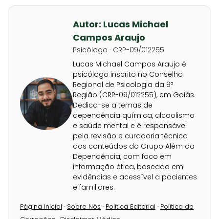
Autor: Lucas Michael
Campos Araujo
Psicólogo · CRP-09/012255
Lucas Michael Campos Araujo é
psicólogo inscrito no Conselho
Regional de Psicologia da 9ª
Região (CRP-09/012255), em Goiás.
Dedica-se a temas de
dependência química, alcoolismo
e saúde mental e é responsável
pela revisão e curadoria técnica
dos conteúdos do Grupo Além da
Dependência, com foco em
informação ética, baseada em
evidências e acessível a pacientes
e familiares.
Página Inicial
·
Sobre Nós
·
Política Editorial
·
Política de