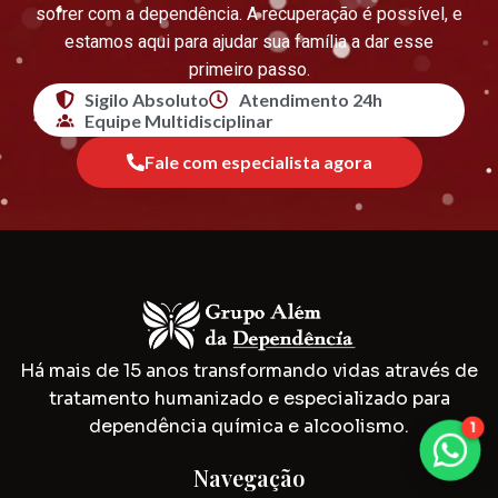
sofrer com a dependência. A recuperação é possível, e
estamos aqui para ajudar sua família a dar esse
primeiro passo.
Sigilo Absoluto
Atendimento 24h
Equipe Multidisciplinar
Fale com especialista agora
Há mais de 15 anos transformando vidas através de
tratamento humanizado e especializado para
dependência química e alcoolismo.
1
Navegação