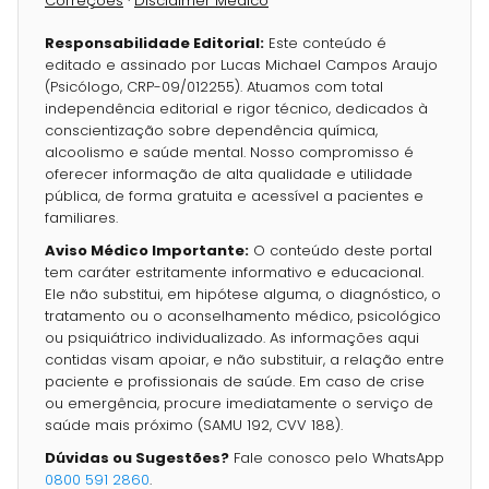
Correções
·
Disclaimer Médico
Responsabilidade Editorial:
Este conteúdo é
editado e assinado por Lucas Michael Campos Araujo
(Psicólogo, CRP-09/012255). Atuamos com total
independência editorial e rigor técnico, dedicados à
conscientização sobre dependência química,
alcoolismo e saúde mental. Nosso compromisso é
oferecer informação de alta qualidade e utilidade
pública, de forma gratuita e acessível a pacientes e
familiares.
Aviso Médico Importante:
O conteúdo deste portal
tem caráter estritamente informativo e educacional.
Ele não substitui, em hipótese alguma, o diagnóstico, o
tratamento ou o aconselhamento médico, psicológico
ou psiquiátrico individualizado. As informações aqui
contidas visam apoiar, e não substituir, a relação entre
paciente e profissionais de saúde. Em caso de crise
ou emergência, procure imediatamente o serviço de
saúde mais próximo (SAMU 192, CVV 188).
Dúvidas ou Sugestões?
Fale conosco pelo WhatsApp
0800 591 2860
.