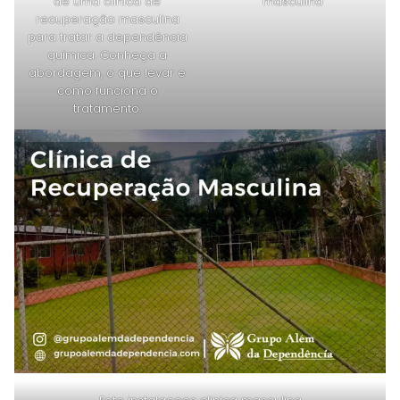
de uma clínica de
masculina
recuperação masculina
para tratar a dependência
química. Conheça a
abordagem, o que levar e
como funciona o
tratamento.