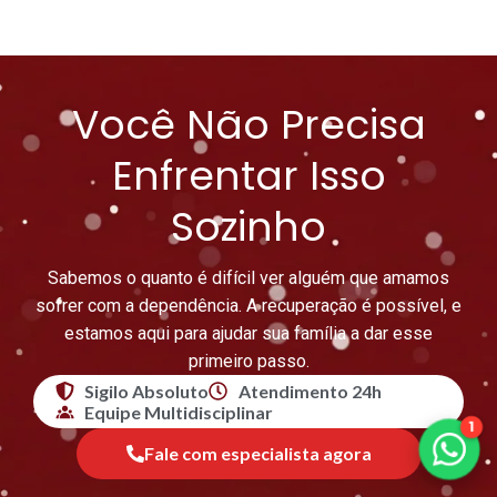
Você Não Precisa
Enfrentar Isso
Sozinho
Sabemos o quanto é difícil ver alguém que amamos
sofrer com a dependência. A recuperação é possível, e
estamos aqui para ajudar sua família a dar esse
primeiro passo.
Sigilo Absoluto
Atendimento 24h
Equipe Multidisciplinar
1
Fale com especialista agora