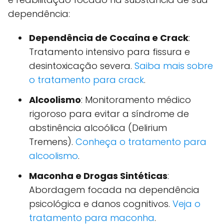
dependência:
Dependência de Cocaína e Crack
:
Tratamento intensivo para fissura e
desintoxicação severa.
Saiba mais sobre
o tratamento para crack
.
Alcoolismo
: Monitoramento médico
rigoroso para evitar a síndrome de
abstinência alcoólica (Delirium
Tremens).
Conheça o tratamento para
alcoolismo
.
Maconha e Drogas Sintéticas
:
Abordagem focada na dependência
psicológica e danos cognitivos.
Veja o
tratamento para maconha
.