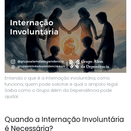
Entenda o que é a internação involuntária, como
funciona, quem pode solicitar e qual o amparo legal.
Saiba como o Grupo Além da Dependência pode
ajudar.
Quando a Internação Involuntária
é Necessária?