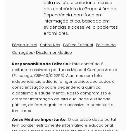
pela revisão e curadoria técnica
dos conteúdos do Grupo Além da
Dependência, com foco em
informação ética, baseada em
evidências e acessível a pacientes
e familiares.
Página Inicial
·
Sobre Nós
·
Política Editorial
·
Política de
Correções
·
Disclaimer Médico
Responsabilidade Editorial:
Este conteúdo é
editado e assinado por Lucas Michael Campos Araujo
(Psicólogo, CRP-09/012255). Atuamos com total
independência editorial e rigor técnico, dedicados à
conscientização sobre dependência química,
alcoolismo e saúde mental. Nosso compromisso é
oferecer informação de alta qualidade e utilidade
pública, de forma gratuita e acessível a pacientes e
familiares.
Aviso Médico Importante:
O conteúdo deste portal
tem caráter estritamente informativo e educacional.