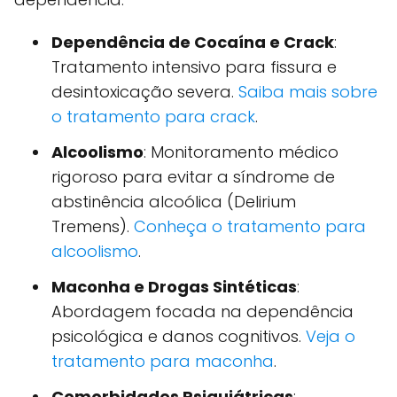
Dependência de Cocaína e Crack
:
Tratamento intensivo para fissura e
desintoxicação severa.
Saiba mais sobre
o tratamento para crack
.
Alcoolismo
: Monitoramento médico
rigoroso para evitar a síndrome de
abstinência alcoólica (Delirium
Tremens).
Conheça o tratamento para
alcoolismo
.
Maconha e Drogas Sintéticas
:
Abordagem focada na dependência
psicológica e danos cognitivos.
Veja o
tratamento para maconha
.
Comorbidades Psiquiátricas
: