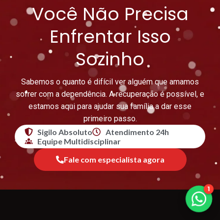
Você Não Precisa
Enfrentar Isso
Sozinho
Sabemos o quanto é difícil ver alguém que amamos
sofrer com a dependência. A recuperação é possível, e
estamos aqui para ajudar sua família a dar esse
primeiro passo.
Sigilo Absoluto
Atendimento 24h
Equipe Multidisciplinar
Fale com especialista agora
1