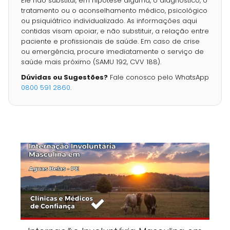
Ele não substitui, em hipótese alguma, o diagnóstico, o
tratamento ou o aconselhamento médico, psicológico
ou psiquiátrico individualizado. As informações aqui
contidas visam apoiar, e não substituir, a relação entre
paciente e profissionais de saúde. Em caso de crise
ou emergência, procure imediatamente o serviço de
saúde mais próximo (SAMU 192, CVV 188).
Dúvidas ou Sugestões?
Fale conosco pelo WhatsApp
0800 591 2860
.