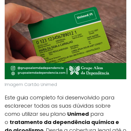
Imagem Cartão Unimed
Este guia completo foi desenvolvido para
esclarecer todas as suas dúvidas sobre
como utilizar seu plano
Unimed
para
o
tratamento da dependência química e
do alcoolismo
. Desde a cobertura legal até o