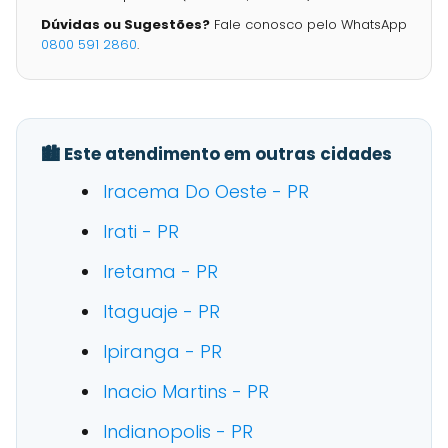
Dúvidas ou Sugestões?
Fale conosco pelo WhatsApp
0800 591 2860
.
🏙️ Este atendimento em outras cidades
Iracema Do Oeste - PR
Irati - PR
Iretama - PR
Itaguaje - PR
Ipiranga - PR
Inacio Martins - PR
Indianopolis - PR