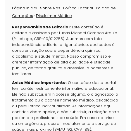
Página Inicial
·
Sobre Nós
·
Política Editorial
·
Política de
Correções
·
Disclaimer Médico
Responsabilidade Editorial:
Este conteúdo é
editado e assinado por Lucas Michael Campos Araujo
(Psicólogo, CRP-09/012255). Atuamos com total
independência editorial e rigor técnico, dedicados à
conscientização sobre dependência química,
alcoolismo e saúde mental. Nosso compromisso é
oferecer informação de alta qualidade e utilidade
pública, de forma gratuita e acessível a pacientes e
familiares.
Aviso Médico Importante:
O conteúdo deste portal
tem caráter estritamente informativo e educacional.
Ele não substitui, em hipótese alguma, o diagnóstico, o
tratamento ou o aconselhamento médico, psicológico
ou psiquiátrico individualizado. As informações aqui
contidas visam apoiar, e não substituir, a relação entre
paciente e profissionais de saúde. Em caso de crise
ou emergência, procure imediatamente o serviço de
saúde mais próximo (SAMU 192, CVV 188).