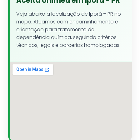
Aceita Unimed em Iporã - PR
Veja abaixo a localização de Iporã – PR no
mapa. Atuamos com encaminhamento e
orientação para tratamento de
dependência química, seguindo critérios
técnicos, legais e parcerias homologadas.