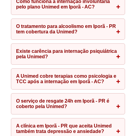
Como funciona a internação involuntária
pelo plano Unimed em Iporã - AC?
O tratamento para alcoolismo em Iporã - PR
tem cobertura da Unimed?
Existe carência para internação psiquiátrica
pela Unimed?
A Unimed cobre terapias como psicologia e
TCC após a internação em Iporã - AC?
O serviço de resgate 24h em Iporã - PR é
coberto pela Unimed?
A clínica em Iporã - PR que aceita Unimed
também trata depressão e ansiedade?