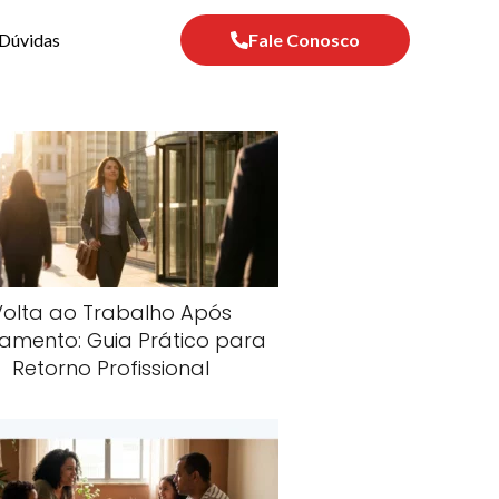
Dúvidas
Fale Conosco
Volta ao Trabalho Após
amento: Guia Prático para
Retorno Profissional