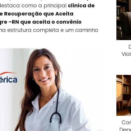
destaca como a principal
clínica de
de Recuperação que Aceita
re -RN que aceita o convênio
ma estrutura completa e um caminho
Vio
Com
Dep