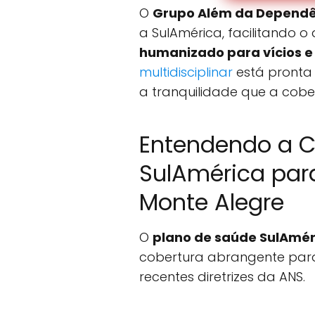
O
Grupo Além da Dependê
a SulAmérica, facilitando 
humanizado para vícios 
multidisciplinar
está pronta
a tranquilidade que a cobe
Entendendo a C
SulAmérica par
Monte Alegre
O
plano de saúde SulAmér
cobertura abrangente para
recentes diretrizes da ANS.