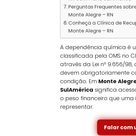
Perguntas Frequentes sobr
Monte Alegre – RN
Conheça a Clínica de Rec
Monte Alegre – RN
A dependência química é um
classificada pela OMS no CID
através da Lei nº 9.656/98
devem obrigatoriamente co
condição. Em
Monte Alegr
SulAmérica
significa aces
o peso financeiro que uma 
representar.
Falar com 