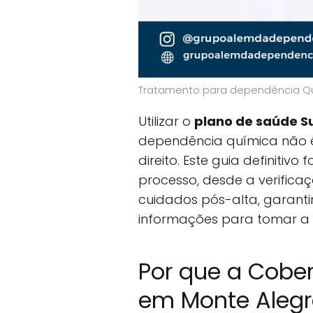
Tratamento para dependência Qu
Utilizar o
plano de saúde S
dependência química não 
direito. Este guia definitivo
processo, desde a verifica
cuidados pós-alta, garant
informações para tomar a 
Por que a Cobe
em Monte Alegre