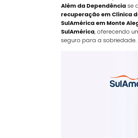
Além da Dependência
se 
recuperação em Clínica 
SulAmérica em Monte Aleg
SulAmérica
, oferecendo u
seguro para a sobriedade.