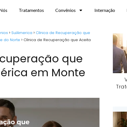
 Nós
Tratamentos
Convênios
Internação
nios
SulAmerica
Clínica de Recuperação que
de do Norte
Clínica de Recuperação que Aceita
Recuperação que
mérica em Monte
Trat