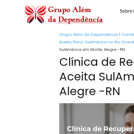
Sobre
Grupo Além da Dependência
Convê
Aceita Plano SulAmérica no Rio Gran
SulAmérica em Monte Alegre -RN
Clínica de 
Aceita SulA
Alegre -RN