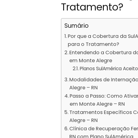
Tratamento?
Sumário
Por que a Cobertura da Sul
para o Tratamento?
Entendendo a Cobertura do
em Monte Alegre
Planos SulAmérica Aceit
Modalidades de Internaçã
Alegre – RN
Passo a Passo: Como Ativa
em Monte Alegre – RN
Tratamentos Específicos C
Alegre – RN
Clínica de Recuperação Fe
RN com Plano SulAmérica