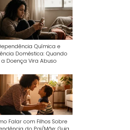
Dependência Química e
lência Doméstica: Quando
a Doença Vira Abuso
o Falar com Filhos Sobre
endência do Pai/Mãe: Guia