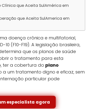
e Clínica que Aceita SulAmérica em
uperação que Aceita SulAmerica em
a doença crônica e multifatorial,
-10 (F10-F19). A legislação brasileira,
, determina que os planos de saúde
brir o tratamento para esta
e
, ter a cobertura do
plano
so a um tratamento digno e eficaz, sem
internação particular pode
um especialista agora