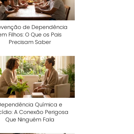
evenção de Dependência
em Filhos: O Que os Pais
Precisam Saber
Dependência Química e
cídio: A Conexão Perigosa
Que Ninguém Fala