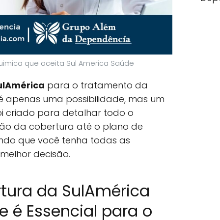
imica que aceita Sul America Saúde
ulAmérica
para o tratamento da
é apenas uma possibilidade, mas um
 foi criado para detalhar todo o
ção da cobertura até o plano de
indo que você tenha todas as
melhor decisão.
rtura da SulAmérica
 é Essencial para o