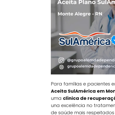
Para famílias e pacientes
Aceita SulAmérica em Mon
uma
clínica de recupera
una excelência no tratame
de saúde mais respeitados