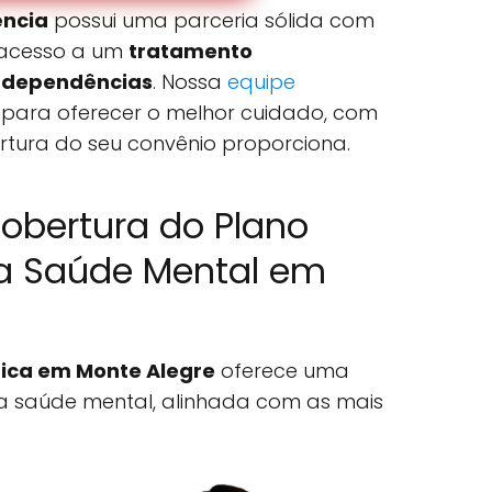
ncia
possui uma parceria sólida com
o acesso a um
tratamento
e dependências
. Nossa
equipe
 para oferecer o melhor cuidado, com
rtura do seu convênio proporciona.
obertura do Plano
a Saúde Mental em
ica em Monte Alegre
oferece uma
 saúde mental, alinhada com as mais