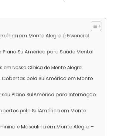
América em Monte Alegre é Essencial
 Plano SulAmérica para Saúde Mental
os em Nossa Clínica de Monte Alegre
o Cobertas pela SulAmérica em Monte
r seu Plano SulAmérica para Internação
obertos pela SulAmérica em Monte
minina e Masculina em Monte Alegre –