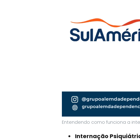
Entendendo como funciona a int
Internação Psiquiátri