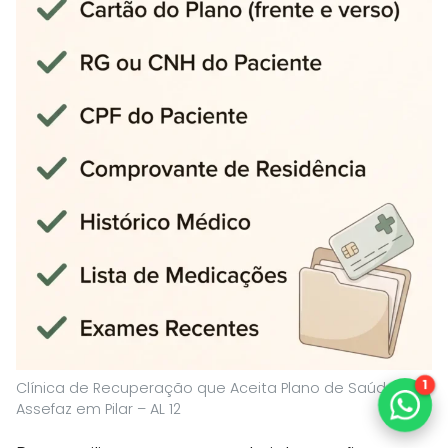
1
Clínica de Recuperação que Aceita Plano de Saúde
Assefaz em Pilar – AL 12