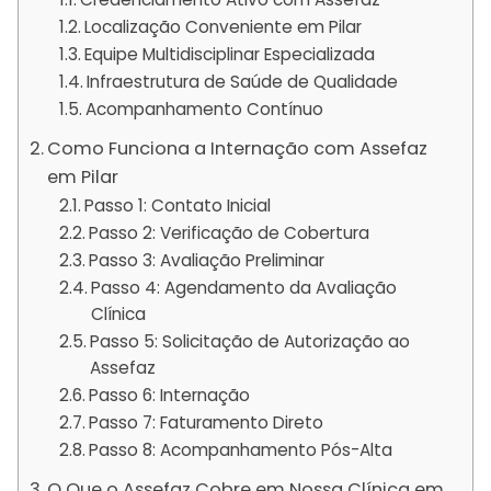
Localização Conveniente em Pilar
Equipe Multidisciplinar Especializada
Infraestrutura de Saúde de Qualidade
Acompanhamento Contínuo
Como Funciona a Internação com Assefaz
em Pilar
Passo 1: Contato Inicial
Passo 2: Verificação de Cobertura
Passo 3: Avaliação Preliminar
Passo 4: Agendamento da Avaliação
Clínica
Passo 5: Solicitação de Autorização ao
Assefaz
Passo 6: Internação
Passo 7: Faturamento Direto
Passo 8: Acompanhamento Pós-Alta
O Que o Assefaz Cobre em Nossa Clínica em