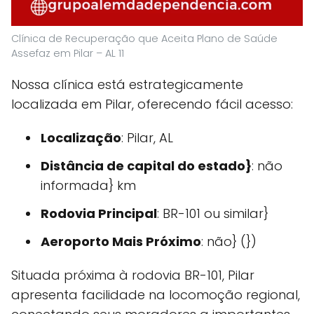
Clínica de Recuperação que Aceita Plano de Saúde
Assefaz em Pilar – AL 11
Nossa clínica está estrategicamente
localizada em Pilar, oferecendo fácil acesso:
Localização
: Pilar, AL
Distância de capital do estado}
: não
informada} km
Rodovia Principal
: BR-101 ou similar}
Aeroporto Mais Próximo
: não} (})
Situada próxima à rodovia BR-101, Pilar
apresenta facilidade na locomoção regional,