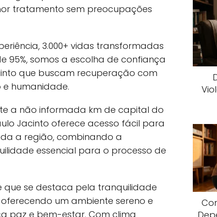
hor tratamento sem preocupações
eriência, 3.000+ vidas transformadas
de 95%, somos a escolha de confiança
acinto que buscam recuperação com
o e humanidade.
Vio
te a não informada km de capital do
ulo Jacinto oferece acesso fácil para
toda a região, combinando a
uilidade essencial para o processo de
 que se destaca pela tranquilidade
o, oferecendo um ambiente sereno e
Com
a paz e bem-estar. Com clima
Dep