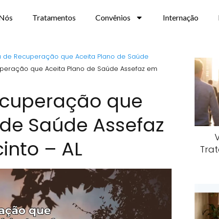
 Nós
Tratamentos
Convênios
Internação
ca de Recuperação que Aceita Plano de Saúde
uperação que Aceita Plano de Saúde Assefaz em
Recuperação que
 de Saúde Assefaz
into – AL
Trat