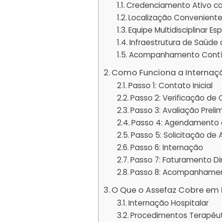
Credenciamento Ativo c
Localização Conveniente
Equipe Multidisciplinar Es
Infraestrutura de Saúde
Acompanhamento Cont
Como Funciona a Internaç
Passo 1: Contato Inicial
Passo 2: Verificação de
Passo 3: Avaliação Preli
Passo 4: Agendamento d
Passo 5: Solicitação de
Passo 6: Internação
Passo 7: Faturamento Di
Passo 8: Acompanhamen
O Que o Assefaz Cobre em 
Internação Hospitalar
Procedimentos Terapêu