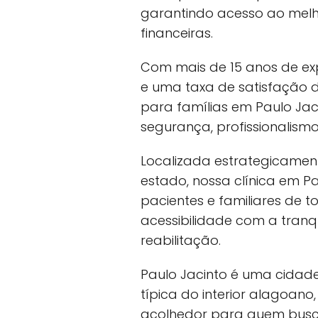
garantindo acesso ao mel
financeiras.
Com mais de 15 anos de exp
e uma taxa de satisfação 
para famílias em Paulo J
segurança, profissionalism
Localizada estrategicamen
estado, nossa clínica em Pa
pacientes e familiares de 
acessibilidade com a tranq
reabilitação.
Paulo Jacinto é uma cidade
típica do interior alagoan
acolhedor para quem busc