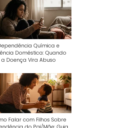
Dependência Química e
lência Doméstica: Quando
a Doença Vira Abuso
o Falar com Filhos Sobre
endência do Pai/Mãe: Guia