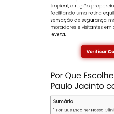
tropical, a região proporci
facilitando uma rotina equ
sensação de segurança mé
moradores e visitantes em 
leveza.
Verificar C
Por Que Escolhe
Paulo Jacinto 
Sumário
Por Que Escolher Nossa Clí