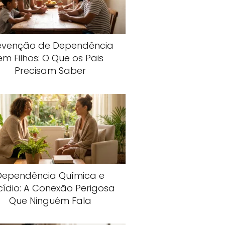
evenção de Dependência
em Filhos: O Que os Pais
Precisam Saber
Dependência Química e
cídio: A Conexão Perigosa
Que Ninguém Fala