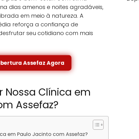
ona dias amenos e noites agradáveis,
ilibrada em meio à natureza. A
dia reforça a confiança de
desfrutar seu cotidiano com mais
obertura Assefaz Agora
r Nossa Clínica em
com Assefaz?
nica em Paulo Jacinto com Assefaz?