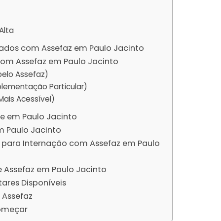
Alta
ados com Assefaz em Paulo Jacinto
m Assefaz em Paulo Jacinto
pelo Assefaz)
lementação Particular)
ais Acessível)
de em Paulo Jacinto
 Paulo Jacinto
para Internação com Assefaz em Paulo
e Assefaz em Paulo Jacinto
res Disponíveis
 Assefaz
omeçar