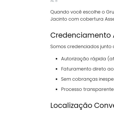
AL 8
Quando você escolhe o Gr
Jacinto com cobertura Ass
Credenciamento 
Somos credenciados junto ao
Autorização rápida (a
Faturamento direto ao
Sem cobranças inesp
Processo transparente
Localização Conv