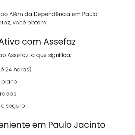
upo Além da Dependência em Paulo
efaz, você obtém:
Ativo com Assefaz
 Assefaz, o que significa:
té 24 horas)
 plano
eradas
 e seguro
eniente em Paulo Jacinto