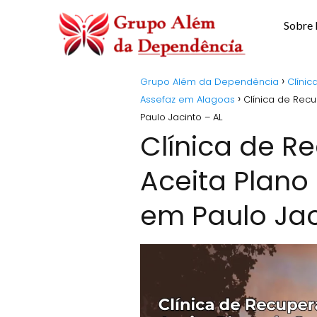
Sobre
Grupo Além da Dependência
Clíni
Assefaz em Alagoas
Clínica de Rec
Paulo Jacinto – AL
Clínica de 
Aceita Plano
em Paulo Jac