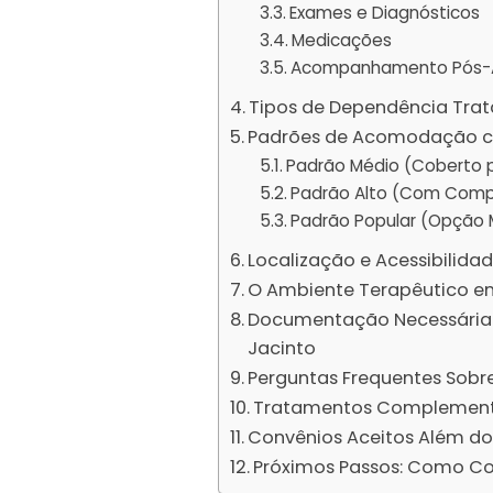
Exames e Diagnósticos
Medicações
Acompanhamento Pós-
Tipos de Dependência Trat
Padrões de Acomodação co
Padrão Médio (Coberto 
Padrão Alto (Com Comp
Padrão Popular (Opção M
Localização e Acessibilida
O Ambiente Terapêutico em
Documentação Necessária 
Jacinto
Perguntas Frequentes Sobr
Tratamentos Complementa
Convênios Aceitos Além do
Próximos Passos: Como C