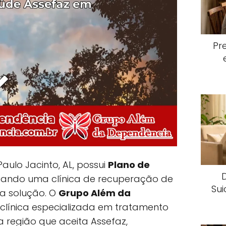
Pr
aulo Jacinto, AL, possui
Plano de
cando uma clínica de recuperação de
Sui
 a solução. O
Grupo Além da
 clínica especializada em tratamento
 região que aceita Assefaz,