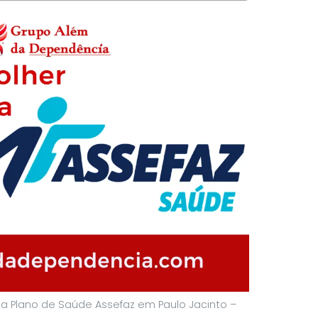
a Plano de Saúde Assefaz em Paulo Jacinto –