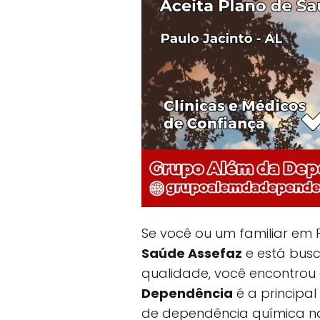
Se você ou um familiar em P
Saúde Assefaz
e está bus
qualidade, você encontrou
Dependência
é a principal
de dependência química na