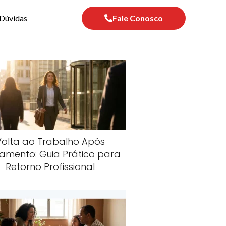
Dúvidas
Fale Conosco
Volta ao Trabalho Após
amento: Guia Prático para
Retorno Profissional