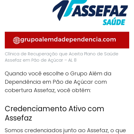
Clínica de Recuperação que Aceita Plano de Saúde
Assefaz em Pão de Açúcar – AL 8
Quando você escolhe o Grupo Além da
Dependência em Pão de Açúcar com
cobertura Assefaz, você obtém:
Credenciamento Ativo com
Assefaz
Somos credenciados junto ao Assefaz, o que