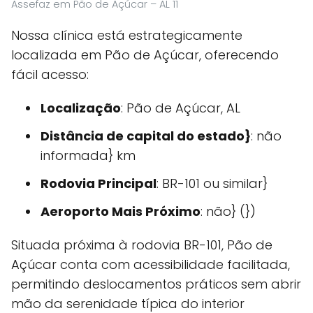
Assefaz em Pão de Açúcar – AL 11
Nossa clínica está estrategicamente
localizada em Pão de Açúcar, oferecendo
fácil acesso:
Localização
: Pão de Açúcar, AL
Distância de capital do estado}
: não
informada} km
Rodovia Principal
: BR-101 ou similar}
Aeroporto Mais Próximo
: não} (})
Situada próxima à rodovia BR-101, Pão de
Açúcar conta com acessibilidade facilitada,
permitindo deslocamentos práticos sem abrir
mão da serenidade típica do interior