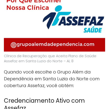
Clínica de Recuperação que Aceita Plano de Saúde
Assefaz em Santa Luzia do Norte – AL 8
Quando você escolhe o Grupo Além da
Dependência em Santa Luzia do Norte com
cobertura Assefaz, você obtém:
Credenciamento Ativo com
Assefaz