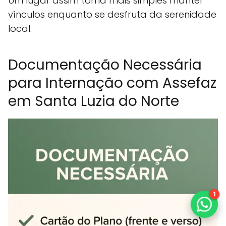
Um lugar assim torna mais simples manter
vínculos enquanto se desfruta da serenidade
local.
Documentação Necessária
para Internação com Assefaz
em Santa Luzia do Norte
1