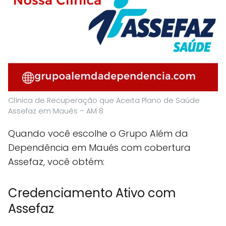
Clínica de Recuperação que Aceita Plano de Saúde
Assefaz em Maués – AM 8
Quando você escolhe o Grupo Além da
Dependência em Maués com cobertura
Assefaz, você obtém:
Credenciamento Ativo com
Assefaz