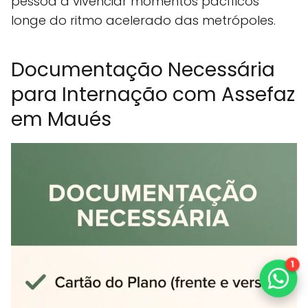
pessoa a vivenciar momentos pacíficos
longe do ritmo acelerado das metrópoles.
Documentação Necessária
para Internação com Assefaz
em Maués
1