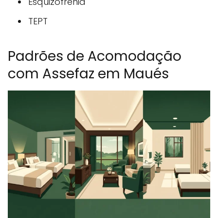
Esquizofrenia
TEPT
Padrões de Acomodação
com Assefaz em Maués