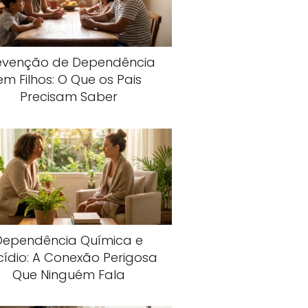
evenção de Dependência
em Filhos: O Que os Pais
Precisam Saber
Dependência Química e
cídio: A Conexão Perigosa
Que Ninguém Fala