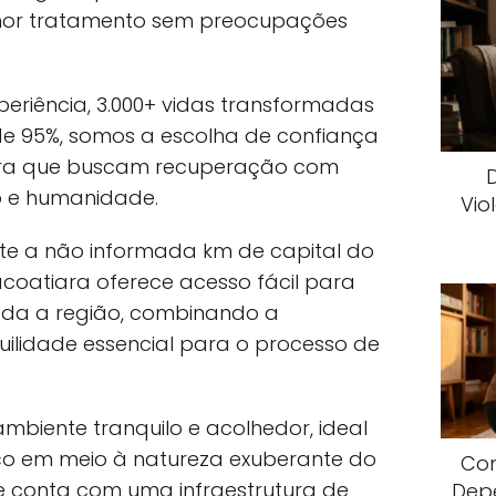
hor tratamento sem preocupações
eriência, 3.000+ vidas transformadas
de 95%, somos a escolha de confiança
iara que buscam recuperação com
o e humanidade.
Vio
te a não informada km de capital do
acoatiara oferece acesso fácil para
toda a região, combinando a
uilidade essencial para o processo de
mbiente tranquilo e acolhedor, ideal
 em meio à natureza exuberante do
Com
 conta com uma infraestrutura de
Dep