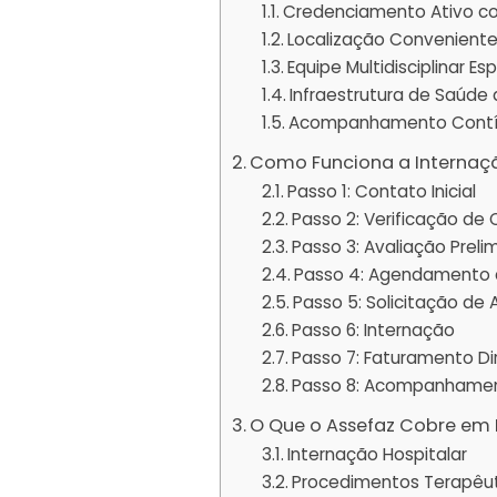
Credenciamento Ativo c
Localização Conveniente
Equipe Multidisciplinar Es
Infraestrutura de Saúde
Acompanhamento Cont
Como Funciona a Internaç
Passo 1: Contato Inicial
Passo 2: Verificação de
Passo 3: Avaliação Preli
Passo 4: Agendamento d
Passo 5: Solicitação de
Passo 6: Internação
Passo 7: Faturamento Di
Passo 8: Acompanhamen
O Que o Assefaz Cobre em 
Internação Hospitalar
Procedimentos Terapêu