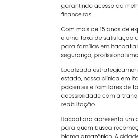
garantindo acesso ao mel
financeiras.
Com mais de 15 anos de exp
e uma taxa de satisfação 
para famílias em Itacoat
segurança, profissionalism
Localizada estrategicamen
estado, nossa clínica em It
pacientes e familiares de 
acessibilidade com a tranq
reabilitação.
Itacoatiara apresenta um a
para quem busca recomeço
bioma amazônico. A cidade