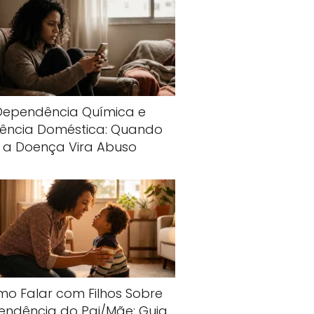
Dependência Química e
lência Doméstica: Quando
a Doença Vira Abuso
o Falar com Filhos Sobre
endência do Pai/Mãe: Guia