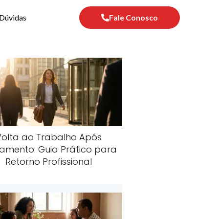
Dúvidas
Fale Conosco
Volta ao Trabalho Após
amento: Guia Prático para
Retorno Profissional