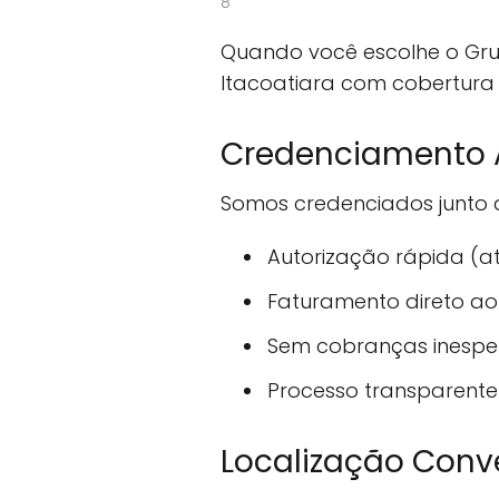
8
Quando você escolhe o Gr
Itacoatiara com cobertura 
Credenciamento 
Somos credenciados junto ao
Autorização rápida (a
Faturamento direto ao
Sem cobranças inesp
Processo transparente
Localização Conv