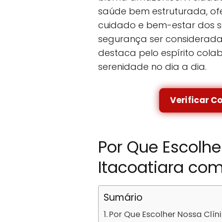
saúde bem estruturada, of
cuidado e bem-estar dos s
segurança ser considerada
destaca pelo espírito cola
serenidade no dia a dia.
Verificar C
Por Que Escolhe
Itacoatiara co
Sumário
Por Que Escolher Nossa Clí