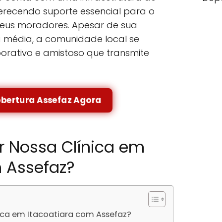
erecendo suporte essencial para o
eus moradores. Apesar de sua
 média, a comunidade local se
borativo e amistoso que transmite
obertura Assefaz Agora
r Nossa Clínica em
m Assefaz?
nica em Itacoatiara com Assefaz?