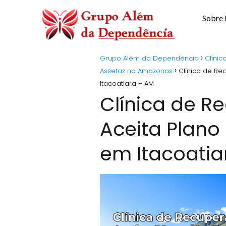
Sobre
Grupo Além da Dependência
Clíni
Assefaz no Amazonas
Clínica de Re
Itacoatiara – AM
Clínica de 
Aceita Plano
em Itacoatia