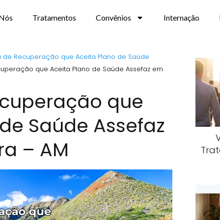
 Nós
Tratamentos
Convênios
Internação
ca de Recuperação que Aceita Plano de Saúde
cuperação que Aceita Plano de Saúde Assefaz em
Recuperação que
 de Saúde Assefaz
ra – AM
Trat