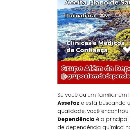
Se você ou um familiar em I
Assefaz
e está buscando u
qualidade, você encontrou
Dependência
é a principal
de dependência química na