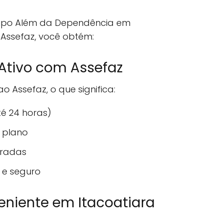
upo Além da Dependência em
Assefaz, você obtém:
Ativo com Assefaz
 Assefaz, o que significa:
té 24 horas)
 plano
eradas
 e seguro
eniente em Itacoatiara