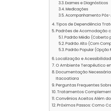
Exames e Diagnósticos
Medicações
Acompanhamento Pós-
Tipos de Dependência Trat
Padrões de Acomodação co
Padrão Médio (Coberto 
Padrão Alto (Com Comp
Padrão Popular (Opção M
Localização e Acessibilida
O Ambiente Terapêutico em
Documentação Necessária 
Itacoatiara
Perguntas Frequentes Sobr
Tratamentos Complementa
Convênios Aceitos Além do
Próximos Passos: Como C