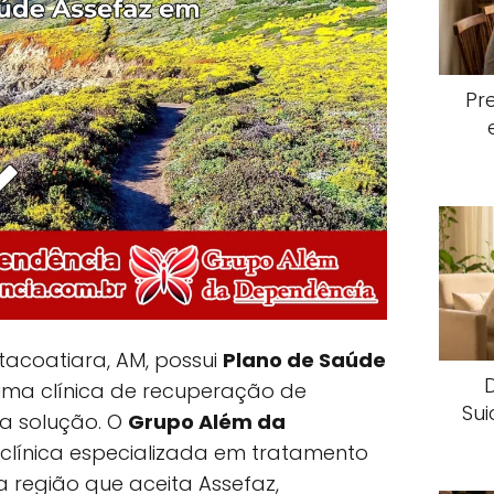
Pr
tacoatiara, AM, possui
Plano de Saúde
ma clínica de recuperação de
Sui
 a solução. O
Grupo Além da
 clínica especializada em tratamento
 região que aceita Assefaz,