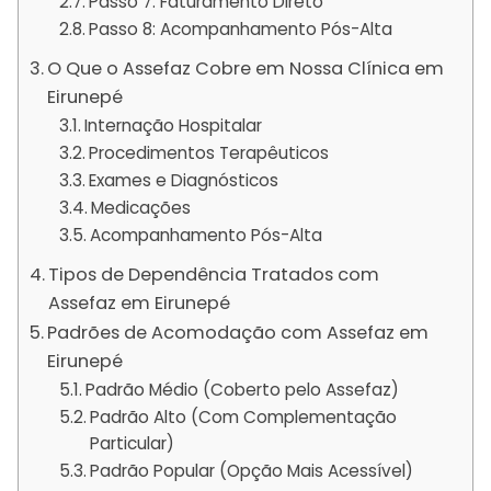
Passo 7: Faturamento Direto
Passo 8: Acompanhamento Pós-Alta
O Que o Assefaz Cobre em Nossa Clínica em
Eirunepé
Internação Hospitalar
Procedimentos Terapêuticos
Exames e Diagnósticos
Medicações
Acompanhamento Pós-Alta
Tipos de Dependência Tratados com
Assefaz em Eirunepé
Padrões de Acomodação com Assefaz em
Eirunepé
Padrão Médio (Coberto pelo Assefaz)
Padrão Alto (Com Complementação
Particular)
Padrão Popular (Opção Mais Acessível)