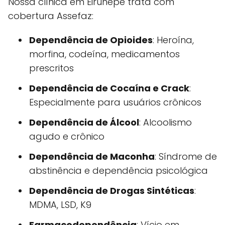
Nossa clínica em Eirunepé trata com
cobertura Assefaz:
Dependência de Opioides
: Heroína,
morfina, codeína, medicamentos
prescritos
Dependência de Cocaína e Crack
:
Especialmente para usuários crônicos
Dependência de Álcool
: Alcoolismo
agudo e crônico
Dependência de Maconha
: Síndrome de
abstinência e dependência psicológica
Dependência de Drogas Sintéticas
:
MDMA, LSD, K9
Farmacodependência
: Vício em