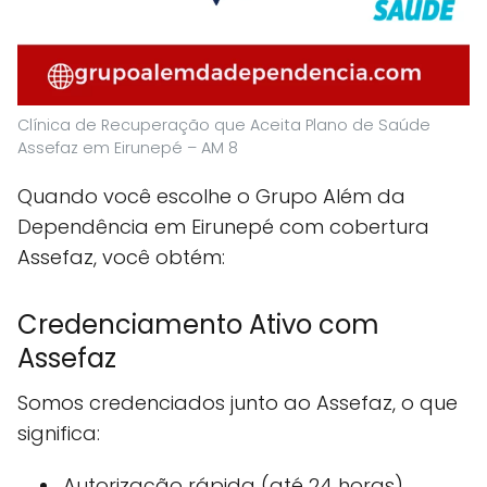
Clínica de Recuperação que Aceita Plano de Saúde
Assefaz em Eirunepé – AM 8
Quando você escolhe o Grupo Além da
Dependência em Eirunepé com cobertura
Assefaz, você obtém:
Credenciamento Ativo com
Assefaz
Somos credenciados junto ao Assefaz, o que
significa:
Autorização rápida (até 24 horas)