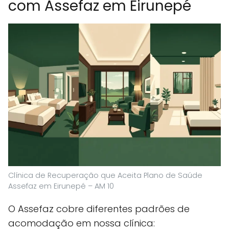
com Assefaz em Eirunepé
Clínica de Recuperação que Aceita Plano de Saúde
Assefaz em Eirunepé – AM 10
O Assefaz cobre diferentes padrões de
acomodação em nossa clínica: