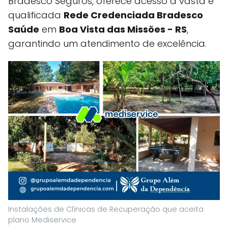
Bradesco Seguros, oferece acesso à vasta e
qualificada
Rede Credenciada Bradesco
Saúde
em
Boa Vista das Missões - RS
,
garantindo um atendimento de excelência.
Instalações de Clínicas de Recuperação que aceita
plano Mediservice