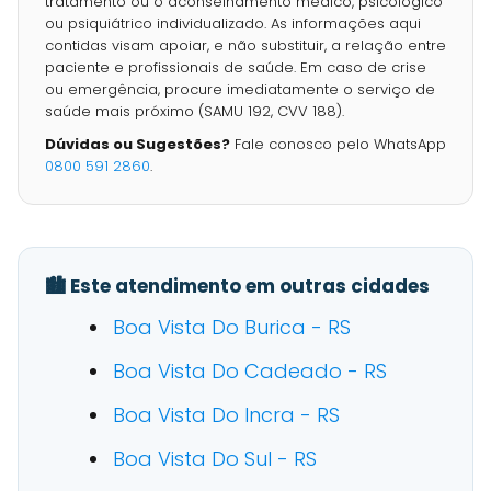
tratamento ou o aconselhamento médico, psicológico
ou psiquiátrico individualizado. As informações aqui
contidas visam apoiar, e não substituir, a relação entre
paciente e profissionais de saúde. Em caso de crise
ou emergência, procure imediatamente o serviço de
saúde mais próximo (SAMU 192, CVV 188).
Dúvidas ou Sugestões?
Fale conosco pelo WhatsApp
0800 591 2860
.
🏙️ Este atendimento em outras cidades
Boa Vista Do Burica - RS
Boa Vista Do Cadeado - RS
Boa Vista Do Incra - RS
Boa Vista Do Sul - RS