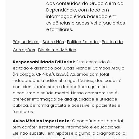
dos conteúdos do Grupo Além da
Dependência, com foco em
informação ética, baseada em
evidências e acessível a pacientes
e familiares.
Página Inicial
·
Sobre Nós
·
Política Editorial
·
Política de
Correções
·
Disclaimer Médico
Responsabilidade Editorial:
Este conteúdo é
editado e assinado por Lucas Michael Campos Araujo
(Psicólogo, CRP-09/012255). Atuamos com total
independência editorial e rigor técnico, dedicados à
conscientização sobre dependência química,
alcoolismo e saúde mental. Nosso compromisso é
oferecer informação de alta qualidade e utilidade
pública, de forma gratuita e acessível a pacientes e
familiares.
Aviso Médico Importante:
O conteúdo deste portal
tem caráter estritamente informativo e educacional.
Ele não substitui, em hipótese alguma, o diagnóstico, o