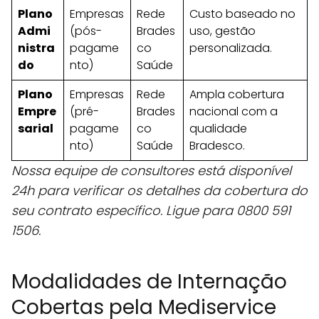
Plano
Empresas
Rede
Custo baseado no
Admi
(pós-
Brades
uso, gestão
nistra
pagame
co
personalizada.
do
nto)
Saúde
Plano
Empresas
Rede
Ampla cobertura
Empre
(pré-
Brades
nacional com a
sarial
pagame
co
qualidade
nto)
Saúde
Bradesco.
Nossa equipe de consultores está disponível
24h para verificar os detalhes da cobertura do
seu contrato específico. Ligue para 0800 591
1506.
Modalidades de Internação
Cobertas pela Mediservice