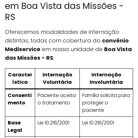
em Boa Vista das Missões -
RS
Oferecemos modalidades de internação
distintas, todas com cobertura do
convênio
Mediservice
em nossa unidade de
Boa Vista
das Missões - RS
.
Caracter
Internação
Internação
ística
Voluntária
Involuntária
Consenti
Paciente aceita
Família solicita para
mento
o tratamento
proteger o
paciente
Base
Lei 10.216/2001
Lei 10.216/2001
Legal