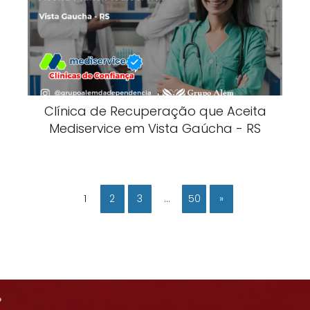
Clínica de Recuperação que Aceita
Mediservice em Vista Gaúcha - RS
1
2
3
…
50
»